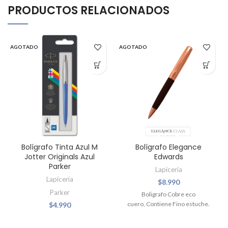
PRODUCTOS RELACIONADOS
AGOTADO
AGOTADO
Bolígrafo Tinta Azul M
Bolígrafo Elegance
Jotter Originals Azul
Edwards
Parker
Lapiceria
Lapiceria
$
8.990
Parker
Boligrafo Cobre eco
cuero, Contiene Fino estuche.
$
4.990