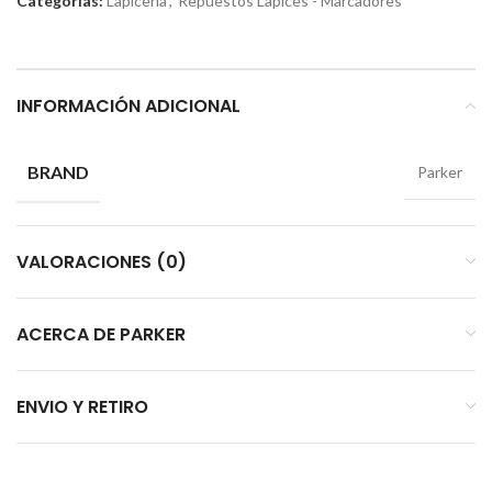
Categorías:
Lapiceria
,
Repuestos Lapices - Marcadores
INFORMACIÓN ADICIONAL
BRAND
Parker
VALORACIONES (0)
ACERCA DE PARKER
ENVIO Y RETIRO