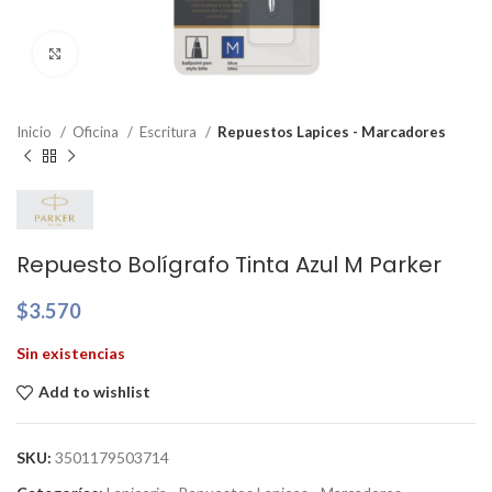
Clic para ampliar
Inicio
Oficina
Escritura
Repuestos Lapices - Marcadores
Repuesto Bolígrafo Tinta Azul M Parker
$
3.570
Sin existencias
Add to wishlist
SKU:
3501179503714