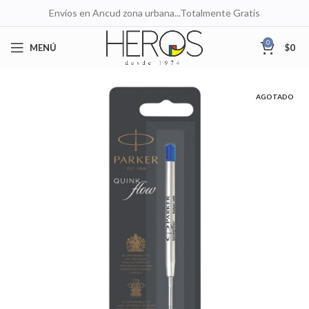
Envíos en Ancud zona urbana...Totalmente Gratis
0
MENÚ
$
0
AGOTADO