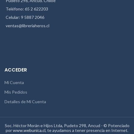
Pudeto 298, Ancud. Chiloé
Teléfono: 65 2 622203
Celular: 9 5887 2046
ventas@libreriaheros.cl
ACCEDER
Mi Cuenta
Mis Pedidos
Detalles de Mi Cuenta
Soc. Héctor Morán e Hijos Ltda, Pudeto 298, Ancud - © Potenciado
por
www.webunica.cl
, te ayudamos a tener presencia en Internet.