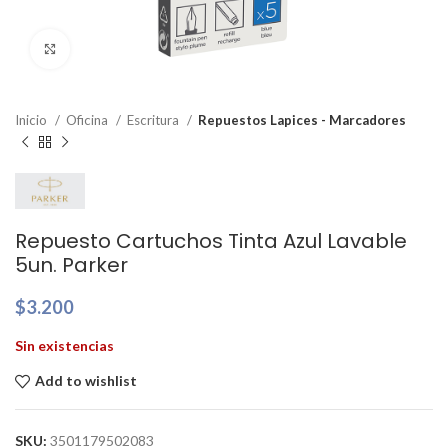
Clic para ampliar
Inicio
Oficina
Escritura
Repuestos Lapices - Marcadores
Repuesto Cartuchos Tinta Azul Lavable
5un. Parker
$
3.200
Sin existencias
Add to wishlist
SKU:
3501179502083