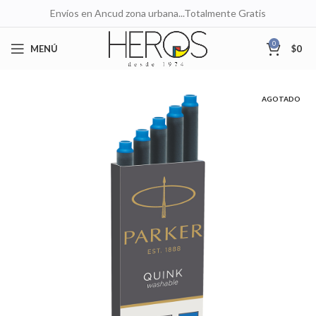
Envíos en Ancud zona urbana...Totalmente Gratis
0
MENÚ
$
0
AGOTADO