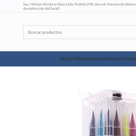
Soc. Héctor Morán e Hijos Ltda, Pudeto 298, Ancud. Horario de Atenció
desinfección del local)
INICIO
TIENDA
ESCOLAR
OFICINA
TECNO