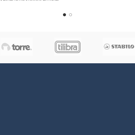
negro.