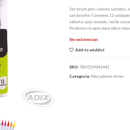
Set brush pen, colores surtidos. Id
con broche. Contiene 12 unidades 
celeste, azul, morado, verde oscuro
Producto no apto para niños men
Sin existencias
Add to wishlist
SKU:
7807219041441
Categoría:
Marcadores Artes