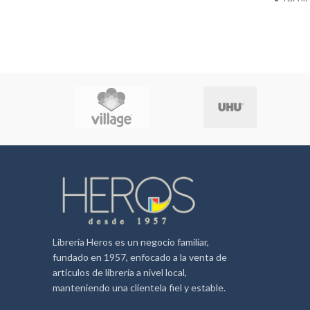
clip plástico. Su tinta es resistente al
agua y la luz. Desechable
Librería Heros es un negocio familiar,
fundado en 1957, enfocado a la venta de
artículos de librería a nivel local,
manteniendo una clientela fiel y estable.