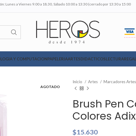
n: Lunes a Viernes 9.00 a 18.30, Sábado 10:00 a 13:30 (cerrado por 13:30 a 15:00
LOGIA Y COMPUTACION
PAPELERIA
ARTES
DIDACTICOS
LECTURA
REGAL
Inicio
Artes
Marcadores Arte
AGOTADO
Brush Pen C
Colores Adix
$
15.630