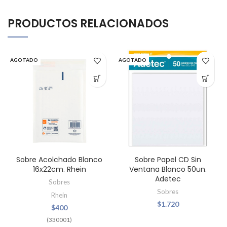
PRODUCTOS RELACIONADOS
AGOTADO
AGOTADO
Sobre Acolchado Blanco
Sobre Papel CD Sin
16x22cm. Rhein
Ventana Blanco 50un.
Adetec
Sobres
Sobres
Rhein
$
1.720
$
400
(330001)