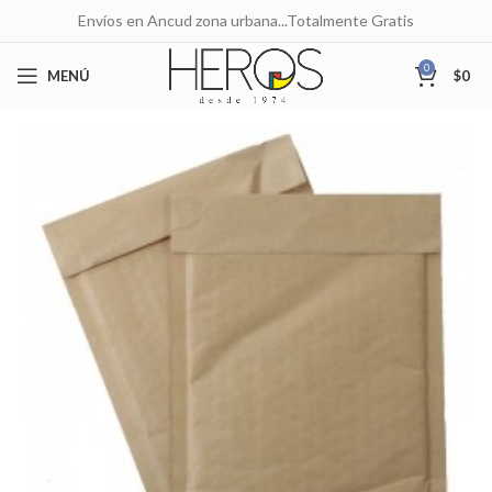
Envíos en Ancud zona urbana...Totalmente Gratis
0
MENÚ
$
0