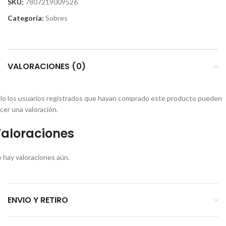
SKU:
7807219009526
Categoría:
Sobres
VALORACIONES (0)
lo los usuarios registrados que hayan comprado este producto pueden
cer una valoración.
aloraciones
 hay valoraciones aún.
ENVIO Y RETIRO