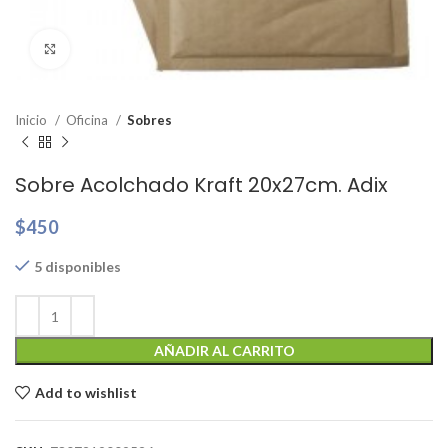
Clic para ampliar
Inicio
Oficina
Sobres
Sobre Acolchado Kraft 20x27cm. Adix
$
450
5 disponibles
AÑADIR AL CARRITO
Add to wishlist