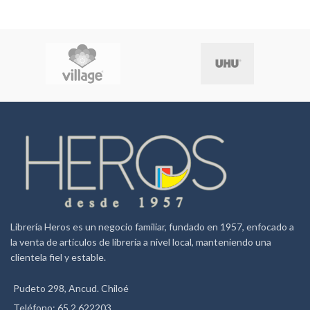
Librería Heros es un negocio familiar, fundado en 1957, enfocado a
la venta de artículos de librería a nivel local, manteniendo una
clientela fiel y estable.
Pudeto 298, Ancud. Chiloé
Teléfono: 65 2 622203