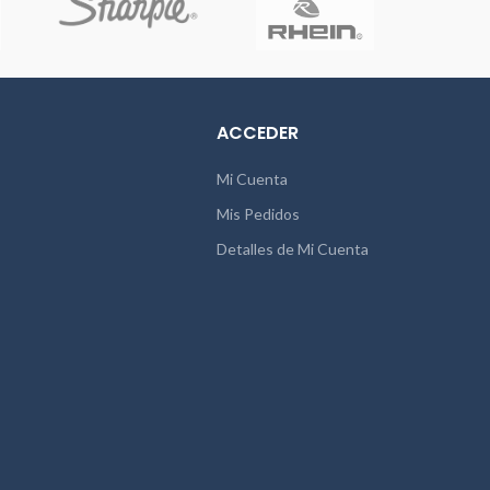
óptimo! Los blocs están fabricados en
Francia y cuentan con el certificado FSC.
ACCEDER
Mi Cuenta
Mis Pedidos
Detalles de Mi Cuenta