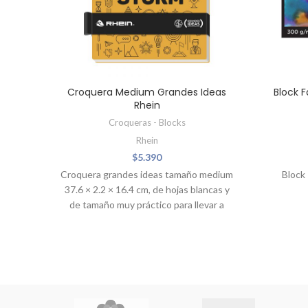
Croquera Medium Grandes Ideas
Block F
Rhein
Croqueras - Blocks
Rhein
$
5.390
Croquera grandes ideas tamaño medium
Block
37.6 × 2.2 × 16.4 cm, de hojas blancas y
de tamaño muy práctico para llevar a
todas partes