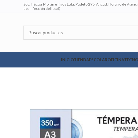
Soc. Héctor Morán e Hijos Ltda, Pudeto 298, Ancud. Horario de Atenció
desinfección del local)
INICIO
TIENDA
ESCOLAR
OFICINA
TECNO