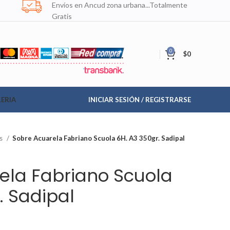
Envíos en Ancud zona urbana...Totalmente
Gratis
0
$
0
ERIA
INICIAR SESIÓN / REGISTRARSE
ks
Sobre Acuarela Fabriano Scuola 6H. A3 350gr. Sadipal
ela Fabriano Scuola
. Sadipal