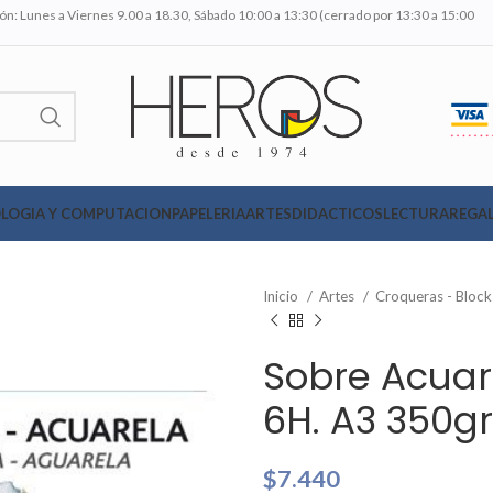
n: Lunes a Viernes 9.00 a 18.30, Sábado 10:00 a 13:30 (cerrado por 13:30 a 15:00
LOGIA Y COMPUTACION
PAPELERIA
ARTES
DIDACTICOS
LECTURA
REGAL
Inicio
Artes
Croqueras - Bloc
Sobre Acuar
6H. A3 350gr
$
7.440