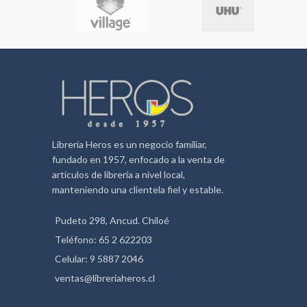
Librería Heros es un negocio familiar,
fundado en 1957, enfocado a la venta de
artículos de librería a nivel local,
manteniendo una clientela fiel y estable.
Pudeto 298, Ancud. Chiloé
Teléfono: 65 2 622203
Celular: 9 5887 2046
ventas@libreriaheros.cl