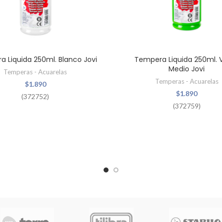
 Liquida 250ml. Blanco Jovi
Tempera Liquida 250ml. 
Medio Jovi
Temperas - Acuarelas
Temperas - Acuarelas
$
1.890
$
1.890
(372752)
(372759)