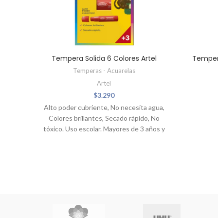
Tempera Solida 6 Colores Artel
Tempera
Temperas - Acuarelas
Artel
$
3.290
Alto poder cubriente, No necesita agua,
Colores brillantes, Secado rápido, No
tóxico. Uso escolar. Mayores de 3 años y
en todo Todo tipo de papel.