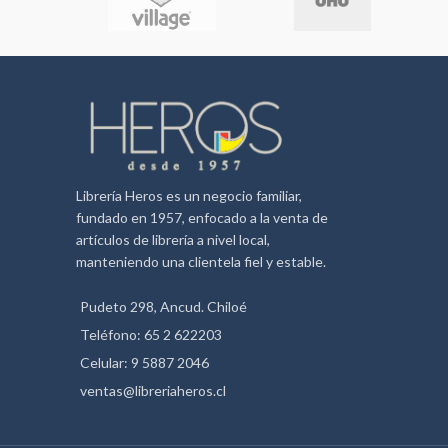
Librería Heros es un negocio familiar,
fundado en 1957, enfocado a la venta de
artículos de librería a nivel local,
manteniendo una clientela fiel y estable.
Pudeto 298, Ancud. Chiloé
Teléfono: 65 2 622203
Celular: 9 5887 2046
ventas@libreriaheros.cl