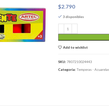
$
2.790
3 disponibles
Add to wishlist
SKU:
7807210024443
Categoría:
Temperas - Acuarela