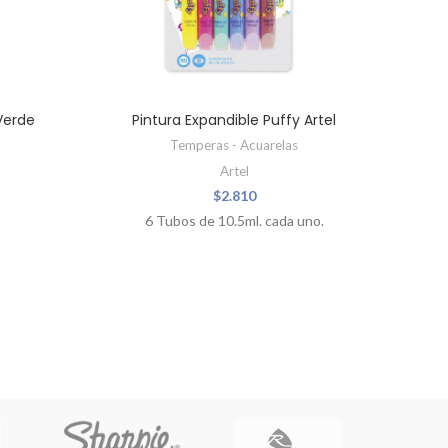
Verde
Pintura Expandible Puffy Artel
Temperas - Acuarelas
Artel
$
2.810
6 Tubos de 10.5ml. cada uno.