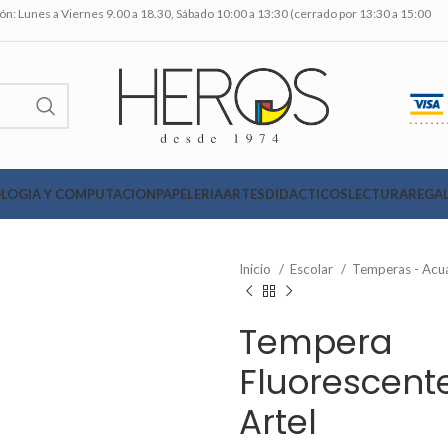
n: Lunes a Viernes 9.00 a 18.30, Sábado 10:00 a 13:30 (cerrado por 13:30 a 15:00
LOGIA Y COMPUTACION
PAPELERIA
ARTES
DIDACTICOS
LECTURA
REGAL
Inicio
Escolar
Temperas - Acu
Tempera
Fluorescent
Artel