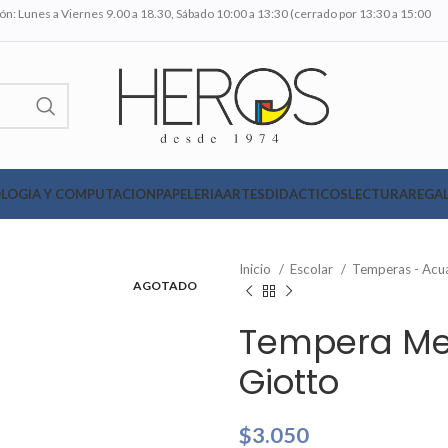
n: Lunes a Viernes 9.00 a 18.30, Sábado 10:00 a 13:30 (cerrado por 13:30 a 15:00
LOGIA Y COMPUTACION
PAPELERIA
ARTES
DIDACTICOS
LECTURA
REGAL
Inicio
Escolar
Temperas - Acu
AGOTADO
Tempera Met
Giotto
$
3.050