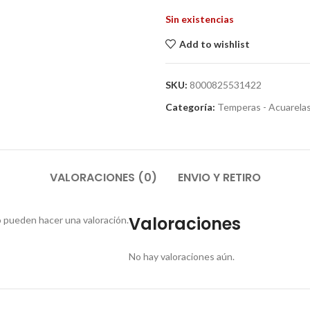
Sin existencias
Add to wishlist
SKU:
8000825531422
Categoría:
Temperas - Acuarela
VALORACIONES (0)
ENVIO Y RETIRO
Valoraciones
 pueden hacer una valoración.
No hay valoraciones aún.