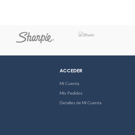
ACCEDER
Mi Cuenta
Mis Pedidos
Detalles de Mi Cuenta