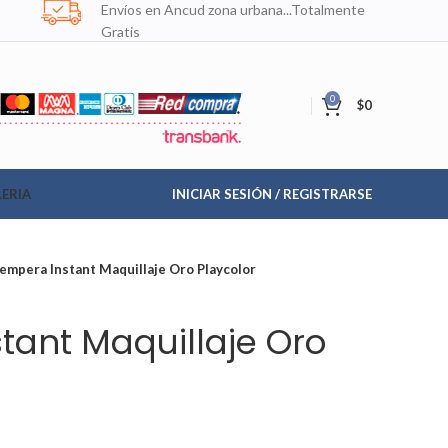
Envíos en Ancud zona urbana...Totalmente
Gratis
0
$
0
ERIA
INICIAR SESIÓN / REGISTRARSE
empera Instant Maquillaje Oro Playcolor
tant Maquillaje Oro