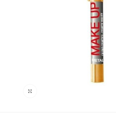
Clic para ampliar