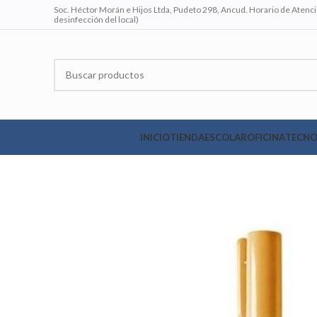
Soc. Héctor Morán e Hijos Ltda, Pudeto 298, Ancud. Horario de Atenció
desinfección del local)
INICIO
TIENDA
ESCOLAR
OFICINA
TECNO