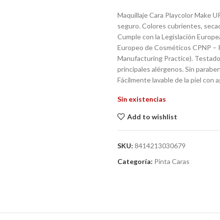
Maquillaje Cara Playcolor Make UP 
seguro. Colores cubrientes, secado
Cumple con la Legislación Europ
Europeo de Cosméticos CPNP – R
Manufacturing Practice). Testado
principales alérgenos. Sin paraben
Fácilmente lavable de la piel con a
Sin existencias
Add to wishlist
SKU:
8414213030679
Categoría:
Pinta Caras