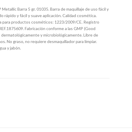
Metallic Barra 5 gr. 01035. Barra de maquillaje de uso fácil y
 rápido y fácil y suave aplicación. Calidad cosmética.
ea para productos cosméticos: 1223/2009/CE. Registro
EF.1875609. Fabricación conforme a las GMP (Good
 dermatológicamente y microbiológicamente. Libre de
os. No graso, no requiere desmaquillador para limpiar.
gua y jabón.