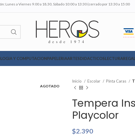
n: Lunes a Viernes 9.00 a 18.30, Sábado 10:00 a 13:30 (cerrado por 13:30 a 15:00
LOGIA Y COMPUTACION
PAPELERIA
ARTES
DIDACTICOS
LECTURA
REGAL
Inicio
Escolar
Pinta Caras
T
AGOTADO
Tempera Ins
Playcolor
$
2.390