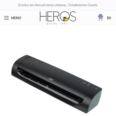
Envíos en Ancud zona urbana...Totalmente Gratis
0
MENÚ
$
0