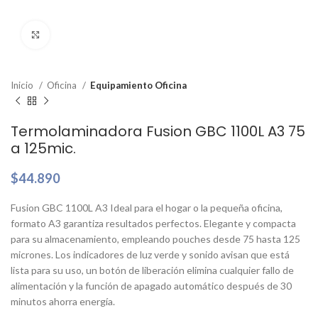
Clic para ampliar
Inicio
Oficina
Equipamiento Oficina
Termolaminadora Fusion GBC 1100L A3 75
a 125mic.
$
44.890
Fusion GBC 1100L A3 Ideal para el hogar o la pequeña oficina,
formato A3 garantiza resultados perfectos. Elegante y compacta
para su almacenamiento, empleando pouches desde 75 hasta 125
micrones. Los indicadores de luz verde y sonido avisan que está
lista para su uso, un botón de liberación elimina cualquier fallo de
alimentación y la función de apagado automático después de 30
minutos ahorra energía.