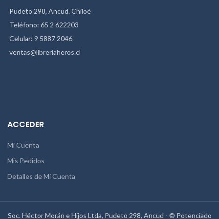
Pudeto 298, Ancud. Chiloé
Teléfono: 65 2 622203
Celular: 9 5887 2046
ventas@libreriaheros.cl
ACCEDER
Mi Cuenta
Mis Pedidos
Detalles de Mi Cuenta
Soc. Héctor Morán e Hijos Ltda, Pudeto 298, Ancud - © Potenciado