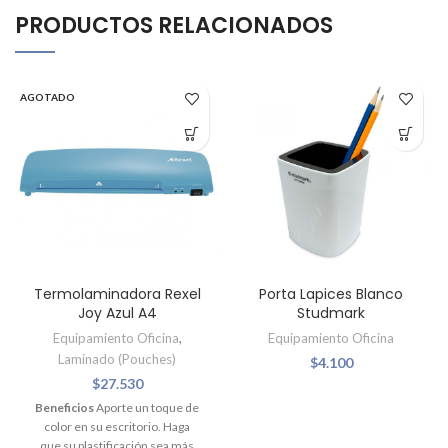
PRODUCTOS RELACIONADOS
AGOTADO
Termolaminadora Rexel
Porta Lapices Blanco
Joy Azul A4
Studmark
Equipamiento Oficina
,
Equipamiento Oficina
Laminado (Pouches)
$
4.100
$
27.530
Beneficios
Aporte un toque de
color en su escritorio. Haga
que su plastificación sea más