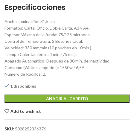
Especificaciones
Ancho Laminación: 31,5 cm
Formatos: Carta, Oficio, Doble Carta, A3 y A4.
Espesor Máximo de la funda: 75/125 micrones.
Control de Temperatura: 2 Botones táctil.
Velocidad: 330 mm/min (10 pouches en 10min.)
Tiempo Calentamiento: 4 min. (75 mic).
Apagado Automático: Después de 30 min. de inactividad.
Consumo (Watios, amperios): 1550w / 6,5A
Número de Rodillos: 2.
1 disponibles
AÑADIR AL CARRITO
Add to wishlist
SKU:
5028252336376