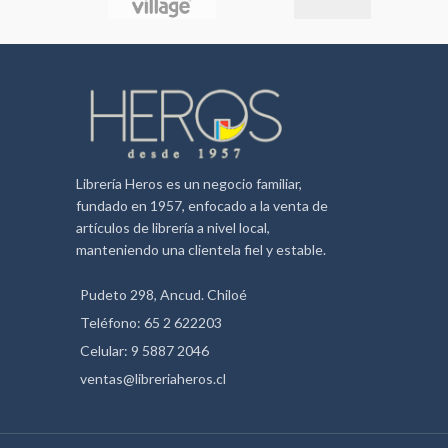
Librería Heros es un negocio familiar,
fundado en 1957, enfocado a la venta de
artículos de librería a nivel local,
manteniendo una clientela fiel y estable.
Pudeto 298, Ancud. Chiloé
Teléfono: 65 2 622203
Celular: 9 5887 2046
ventas@libreriaheros.cl