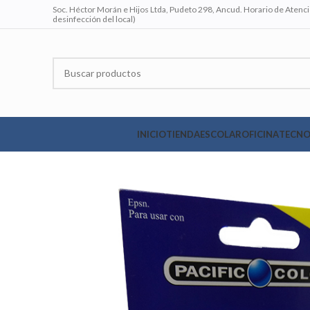
Soc. Héctor Morán e Hijos Ltda, Pudeto 298, Ancud. Horario de Atenció
desinfección del local)
INICIO
TIENDA
ESCOLAR
OFICINA
TECNO