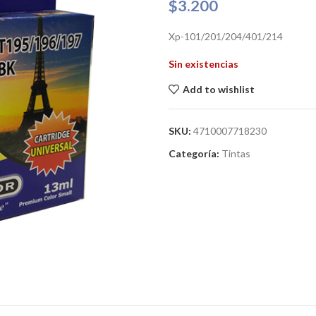
$
3.200
Xp-101/201/204/401/214
Sin existencias
Add to wishlist
SKU:
4710007718230
Categoría:
Tintas