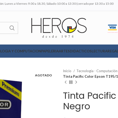
n: Lunes a Viernes 9.00 a 18.30, Sábado 10:00 a 13:30 (cerrado por 13:30 a 15:00
LOGIA Y COMPUTACION
PAPELERIA
ARTES
DIDACTICOS
LECTURA
REGAL
Inicio
Tecnología - Computació
AGOTADO
Tinta Pacific Color Epson T195/
Tinta Pacifi
Negro