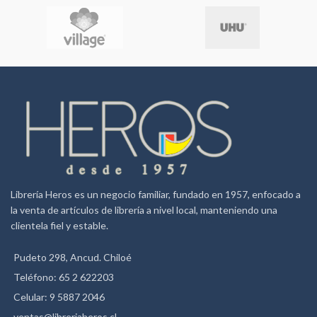
Librería Heros es un negocio familiar, fundado en 1957, enfocado a
la venta de artículos de librería a nivel local, manteniendo una
clientela fiel y estable.
Pudeto 298, Ancud. Chiloé
Teléfono: 65 2 622203
Celular: 9 5887 2046
ventas@libreriaheros.cl