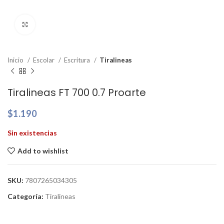
Clic para ampliar
Inicio
Escolar
Escritura
Tiralineas
Tiralineas FT 700 0.7 Proarte
$
1.190
Sin existencias
Add to wishlist
SKU:
7807265034305
Categoría:
Tiralineas