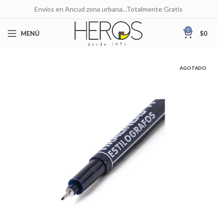
Envíos en Ancud zona urbana...Totalmente Gratis
0
MENÚ
$
0
AGOTADO