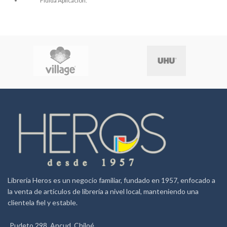
Fluida Aplicación.
Secado Rápido.
Colores Fluor
Recomendable Para Mayores
de 4 Años
Utilizar Bajo la Supervisión de
un Adulto
Librería Heros es un negocio familiar, fundado en 1957, enfocado a
la venta de artículos de librería a nivel local, manteniendo una
clientela fiel y estable.
Pudeto 298, Ancud. Chiloé