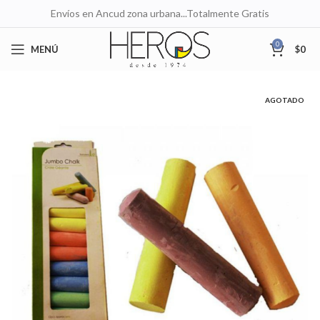
Envíos en Ancud zona urbana...Totalmente Gratis
0
MENÚ
$
0
AGOTADO