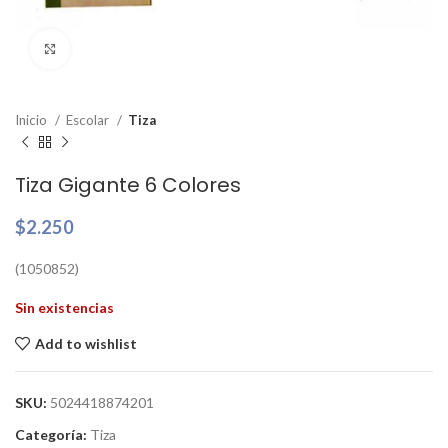
Clic para ampliar
Inicio
Escolar
Tiza
Tiza Gigante 6 Colores
$
2.250
(1050852)
Sin existencias
Add to wishlist
SKU:
5024418874201
Categoría:
Tiza