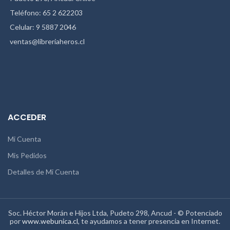
Teléfono: 65 2 622203
Celular: 9 5887 2046
ventas@libreriaheros.cl
ACCEDER
Mi Cuenta
Mis Pedidos
Detalles de Mi Cuenta
Soc. Héctor Morán e Hijos Ltda, Pudeto 298, Ancud - © Potenciado
por
www.webunica.cl
, te ayudamos a tener presencia en Internet.