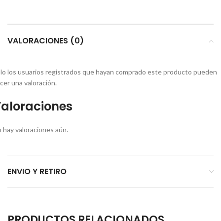
VALORACIONES (0)
lo los usuarios registrados que hayan comprado este producto pueden
cer una valoración.
aloraciones
 hay valoraciones aún.
ENVIO Y RETIRO
PRODUCTOS RELACIONADOS