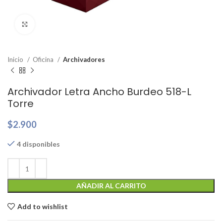
Clic para ampliar
Inicio
Oficina
Archivadores
Archivador Letra Ancho Burdeo 518-L
Torre
$
2.900
4 disponibles
AÑADIR AL CARRITO
Add to wishlist