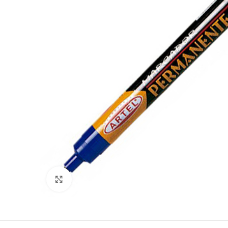
Clic para ampliar