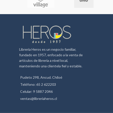
Librería Heros es un negocio familiar,
fundado en 1957, enfocado a la venta de
artículos de librería a nivel local,
manteniendo una clientela fiel y estable.
Pudeto 298, Ancud. Chiloé
Teléfono: 65 2 622203
Celular: 9 5887 2046
ventas@libreriaheros.cl