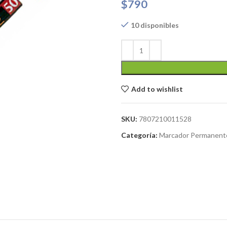
$
790
10 disponibles
Add to wishlist
SKU:
7807210011528
Categoría:
Marcador Permanent