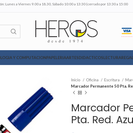
n: Lunes a Viernes 9.00 a 18.30, Sábado 10:00 a 13:30 (cerrado por 13:30 a 15:00
LOGIA Y COMPUTACION
PAPELERIA
ARTES
DIDACTICOS
LECTURA
REGAL
Inicio
Oficina
Escritura
Mar
Marcador Permanente 50 Pta. Red
Marcador P
Pta. Red. Azu