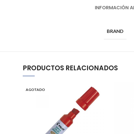
INFORMACIÓN A
BRAND
PRODUCTOS RELACIONADOS
AGOTADO