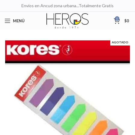
Envíos en Ancud zona urbana...Totalmente Gratis
0
MENÚ
$
0
AGOTADO