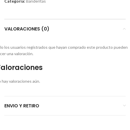
Categoría:
Banderitas
VALORACIONES (0)
lo los usuarios registrados que hayan comprado este producto pueden
cer una valoración.
aloraciones
 hay valoraciones aún.
ENVIO Y RETIRO