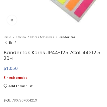
Clic para ampliar
Inicio
Oficina
Notas Adhesivas
Banderitas
Banderitas Kores JP44-125 7Col. 44×12.5
20H.
$
1.050
Sin existencias
Add to wishlist
SKU:
7807209004210