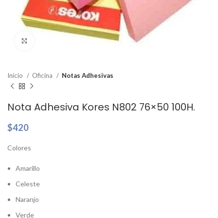
Clic para ampliar
Inicio
Oficina
Notas Adhesivas
Nota Adhesiva Kores N802 76×50 100H.
$
420
Colores
Amarillo
Celeste
Naranjo
Verde