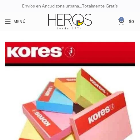
Envíos en Ancud zona urbana...Totalmente Gratis
0
MENÚ
$
0