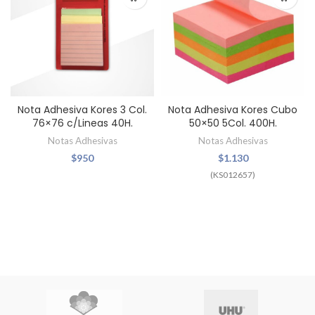
Nota Adhesiva Kores 3 Col.
Nota Adhesiva Kores Cubo
76×76 c/Lineas 40H.
50×50 5Col. 400H.
Notas Adhesivas
Notas Adhesivas
$
950
$
1.130
(KS012657)