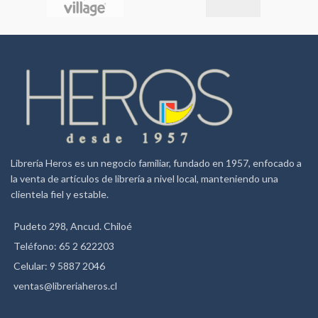
Librería Heros es un negocio familiar, fundado en 1957, enfocado a
la venta de artículos de librería a nivel local, manteniendo una
clientela fiel y estable.
Pudeto 298, Ancud. Chiloé
Teléfono: 65 2 622203
Celular: 9 5887 2046
ventas@libreriaheros.cl