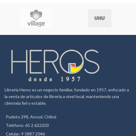
Memória independente
Fuente de alimentación:
Alimentación dupla (célula
solar + 1 x G13)
Librería Heros es un negocio familiar, fundado en 1957, enfocado a
la venta de artículos de librería a nivel local, manteniendo una
clientela fiel y estable.
Pudeto 298, Ancud. Chiloé
Teléfono: 65 2 622203
Celular: 9 5887 2046