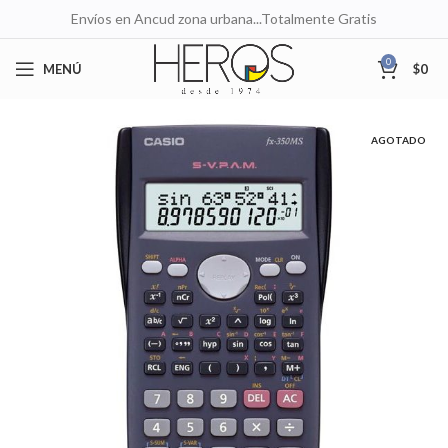
Envíos en Ancud zona urbana...Totalmente Gratis
0
MENÚ
$
0
AGOTADO