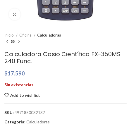
Clic para ampliar
Inicio
Oficina
Calculadoras
Calculadora Casio Científica FX-350MS
240 Func.
$
17.590
Sin existencias
Add to wishlist
SKU:
4971850032137
Categoría:
Calculadoras