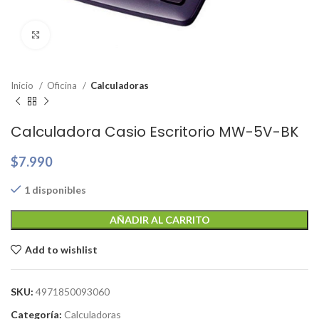
Clic para ampliar
Inicio
Oficina
Calculadoras
Calculadora Casio Escritorio MW-5V-BK
$
7.990
1 disponibles
AÑADIR AL CARRITO
Add to wishlist
SKU:
4971850093060
Categoría:
Calculadoras