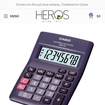
Envíos en Ancud zona urbana...Totalmente Gratis
0
MENÚ
$
0