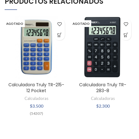
PRODUCTOS RELACIONADOS
AGOTADO
AGOTADO
Calculadora Truly TR-215-
Calculadora Truly TR-
12 Pocket
283-8
Calculadoras
Calculadoras
$
3.500
$
2.300
(54307)