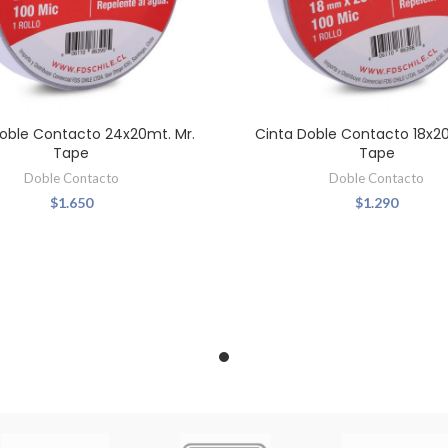
oble Contacto 24x20mt. Mr.
Cinta Doble Contacto 18x20
Tape
Tape
Doble Contacto
Doble Contacto
$
1.650
$
1.290