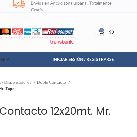
Envíos en Ancud zona urbana...Totalmente
Gratis
0
$
0
ERIA
INICIAR SESIÓN / REGISTRARSE
s - Dispensadores
Doble Contacto
Mr. Tape
Contacto 12x20mt. Mr.