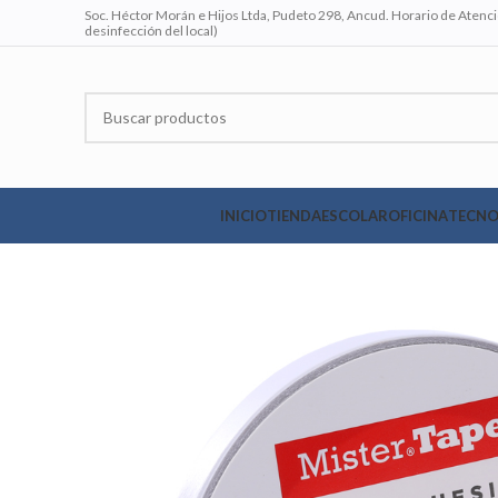
Soc. Héctor Morán e Hijos Ltda, Pudeto 298, Ancud. Horario de Atenció
desinfección del local)
INICIO
TIENDA
ESCOLAR
OFICINA
TECNO