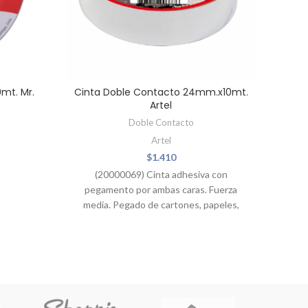
mt. Mr.
Cinta Doble Contacto 24mm.x10mt.
Artel
Doble Contacto
Artel
$
1.410
(20000069) Cinta adhesiva con
pegamento por ambas caras. Fuerza
media. Pegado de cartones, papeles,
maderas.