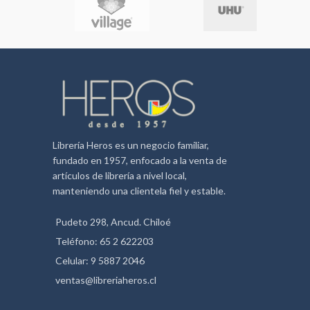
Librería Heros es un negocio familiar,
fundado en 1957, enfocado a la venta de
artículos de librería a nivel local,
manteniendo una clientela fiel y estable.
Pudeto 298, Ancud. Chiloé
Teléfono: 65 2 622203
Celular: 9 5887 2046
ventas@libreriaheros.cl