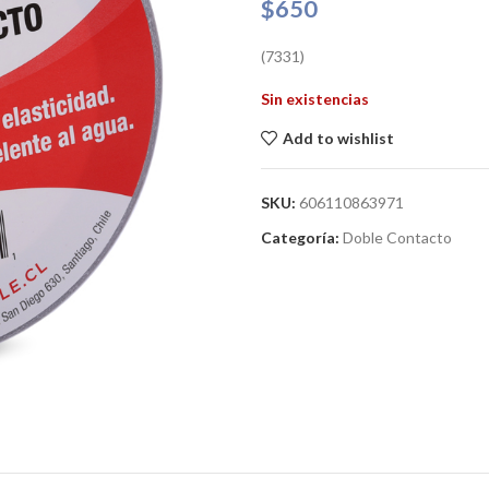
$
650
(7331)
Sin existencias
Add to wishlist
SKU:
606110863971
Categoría:
Doble Contacto