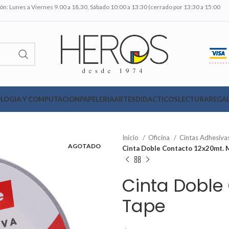
n: Lunes a Viernes 9.00 a 18.30, Sábado 10:00 a 13:30 (cerrado por 13:30 a 15:00
LOGIA Y COMPUTACION
PAPELERIA
ARTES
DIDACTICOS
LECTURA
REGAL
Inicio
Oficina
Cintas Adhesiva
AGOTADO
Cinta Doble Contacto 12x20mt. 
Cinta Doble 
Tape