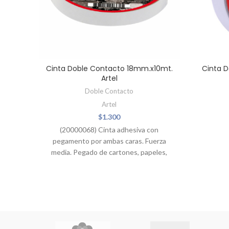
Cinta Doble Contacto 18mm.x10mt.
Cinta D
Artel
Doble Contacto
Artel
$
1.300
(20000068) Cinta adhesiva con
pegamento por ambas caras. Fuerza
media. Pegado de cartones, papeles,
maderas.