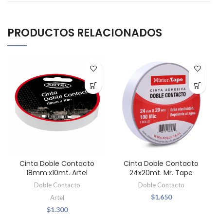
PRODUCTOS RELACIONADOS
Cinta Doble Contacto
Cinta Doble Contacto
18mm.x10mt. Artel
24x20mt. Mr. Tape
Doble Contacto
Doble Contacto
$
1.650
Artel
$
1.300