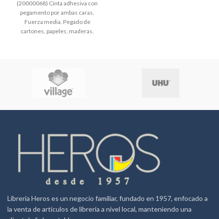
(20000068) Cinta adhesiva con
pegamento por ambas caras.
Fuerza media. Pegado de
cartones, papeles, maderas.
Librería Heros es un negocio familiar, fundado en 1957, enfocado a
la venta de artículos de librería a nivel local, manteniendo una