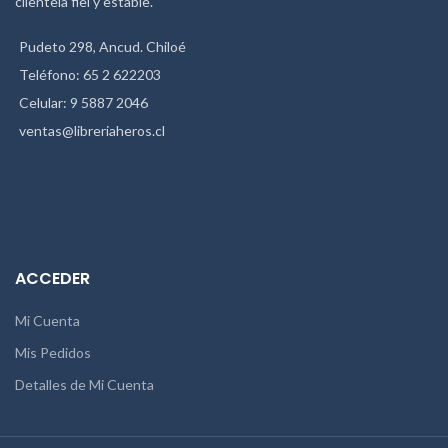
clientela fiel y estable.
Pudeto 298, Ancud. Chiloé
Teléfono: 65 2 622203
Celular: 9 5887 2046
ventas@libreriaheros.cl
ACCEDER
Mi Cuenta
Mis Pedidos
Detalles de Mi Cuenta