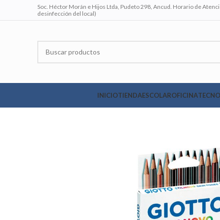
Soc. Héctor Morán e Hijos Ltda, Pudeto 298, Ancud. Horario de Atenció
desinfección del local)
INICIO
TIENDA
ESCOLAR
OFICINA
TECNO