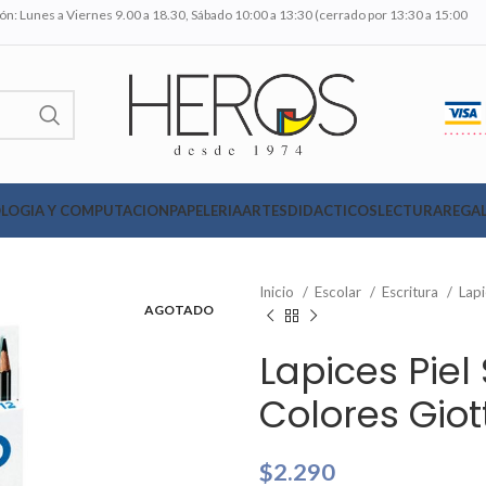
n: Lunes a Viernes 9.00 a 18.30, Sábado 10:00 a 13:30 (cerrado por 13:30 a 15:00
LOGIA Y COMPUTACION
PAPELERIA
ARTES
DIDACTICOS
LECTURA
REGAL
Inicio
Escolar
Escritura
Lap
AGOTADO
Lapices Piel 
Colores Giot
$
2.290