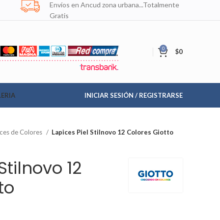
Envíos en Ancud zona urbana...Totalmente
Gratis
0
$
0
ERIA
INICIAR SESIÓN / REGISTRARSE
ices de Colores
Lapices Piel Stilnovo 12 Colores Giotto
Stilnovo 12
to