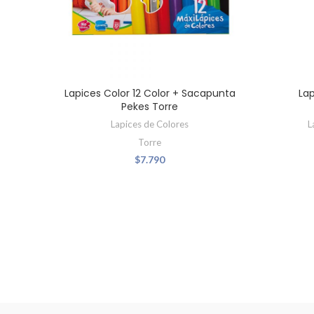
Lapices Color 12 Color + Sacapunta
Lap
Pekes Torre
Lapices de Colores
L
Torre
$
7.790