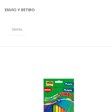
ENVIO Y RETIRO
Giotto
AGO