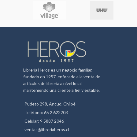
Librería Heros es un negocio familiar,
fundado en 1957, enfocado a la venta de
artículos de librería a nivel local,
manteniendo una clientela fiel y estable.
Pudeto 298, Ancud. Chiloé
Teléfono: 65 2 622203
Celular: 9 5887 2046
ventas@libreriaheros.cl