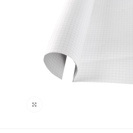
Clic para ampliar