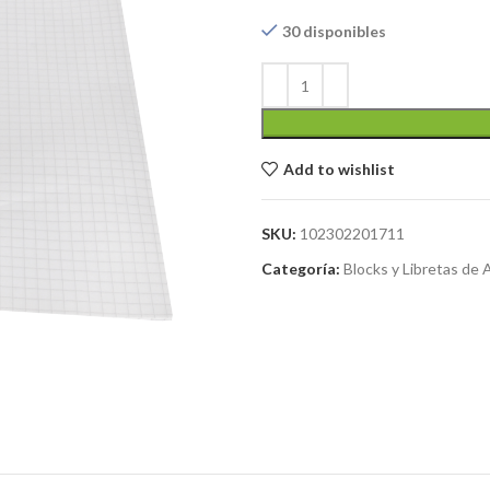
30 disponibles
Add to wishlist
SKU:
102302201711
Categoría:
Blocks y Libretas de