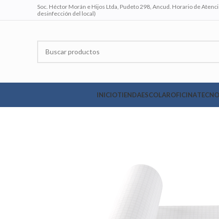
Soc. Héctor Morán e Hijos Ltda, Pudeto 298, Ancud. Horario de Atenció
desinfección del local)
INICIO
TIENDA
ESCOLAR
OFICINA
TECNO