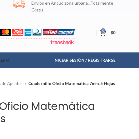
Envíos en Ancud zona urbana...Totalmente
Gratis
0
$
0
ERIA
INICIAR SESIÓN / REGISTRARSE
as de Apuntes
Cuadernillo Oficio Matemática 7mm. 5 Hojas
 Oficio Matemática
s