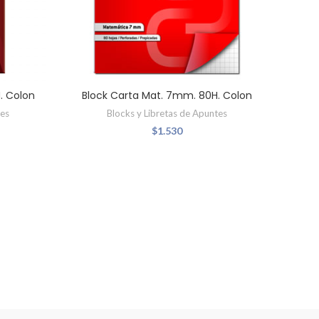
. Colon
Block Carta Mat. 7mm. 80H. Colon
tes
Blocks y Libretas de Apuntes
$
1.530