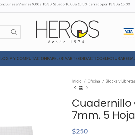
n: Lunes a Viernes 9.00 a 18.30, Sábado 10:00 a 13:30 (cerrado por 13:30 a 15:00
LOGIA Y COMPUTACION
PAPELERIA
ARTES
DIDACTICOS
LECTURA
REGAL
Inicio
Oficina
Blocks y Libret
Cuadernillo
7mm. 5 Hoja
$
250