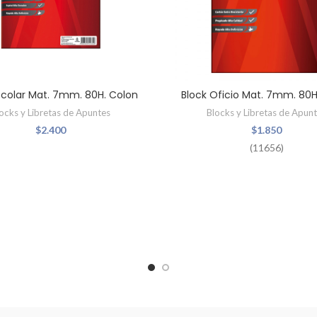
scolar Mat. 7mm. 80H. Colon
Block Oficio Mat. 7mm. 80H
ocks y Libretas de Apuntes
Blocks y Libretas de Apun
$
2.400
$
1.850
(11656)