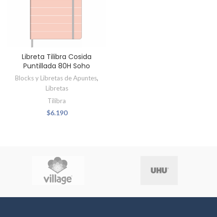
Libreta Tilibra Cosida
Puntillada 80H Soho
Blocks y Libretas de Apuntes
,
Libretas
Tilibra
$
6.190