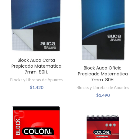
Block Auca Carta
Prepicado Matematica
Block Auca Oficio
7mm. 80H.
Prepicado Matematica
7mm. 80H.
Blocks y Libretas de Apuntes
$
1.420
Blocks y Libretas de Apuntes
$
1.490