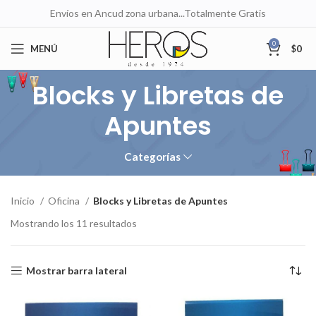
Envíos en Ancud zona urbana...Totalmente Gratis
0
MENÚ
$
0
Blocks y Libretas de
Apuntes
Categorías
Inicio
Oficina
Blocks y Libretas de Apuntes
Mostrando los 11 resultados
Mostrar barra lateral