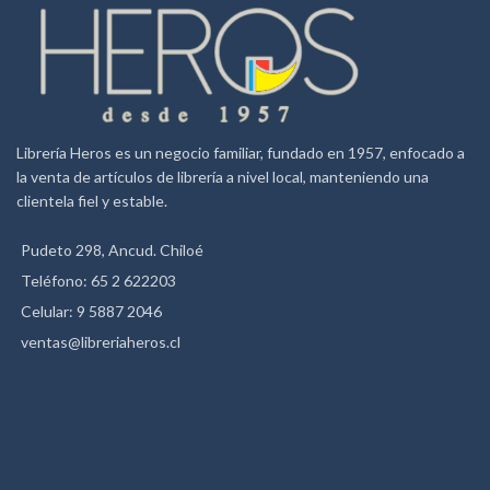
Librería Heros es un negocio familiar, fundado en 1957, enfocado a
la venta de artículos de librería a nivel local, manteniendo una
clientela fiel y estable.
Pudeto 298, Ancud. Chiloé
Teléfono: 65 2 622203
Celular: 9 5887 2046
ventas@libreriaheros.cl