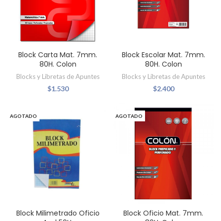
Block Carta Mat. 7mm.
Block Escolar Mat. 7mm.
80H. Colon
80H. Colon
Blocks y Libretas de Apuntes
Blocks y Libretas de Apuntes
$
1.530
$
2.400
AGOTADO
AGOTADO
Block Milimetrado Oficio
Block Oficio Mat. 7mm.