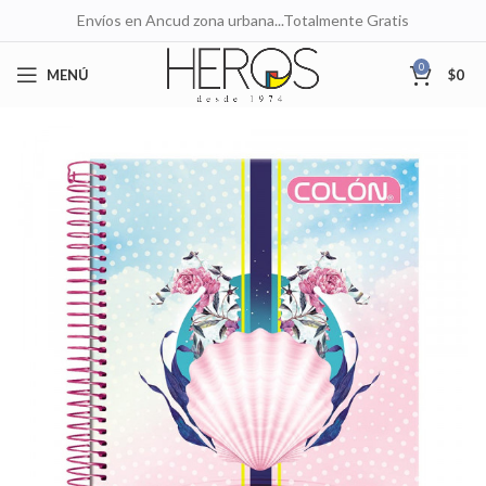
Envíos en Ancud zona urbana...Totalmente Gratis
0
MENÚ
$
0