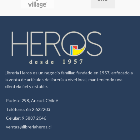
Dimensiones 21.2 x 27.6cm.
papel bond 80gr.
Librería Heros es un negocio familiar, fundado en 1957, enfocado a
la venta de artículos de librería a nivel local, manteniendo una
clientela fiel y estable.
Pudeto 298, Ancud. Chiloé
Teléfono: 65 2 622203
Celular: 9 5887 2046
ventas@libreriaheros.cl