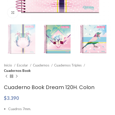
Clic para ampliar
Inicio
Escolar
Cuadernos
Cuadernos Triples
Cuadernos Book
Cuaderno Book Dream 120H. Colon
$
3.390
Cuadros 7mm.