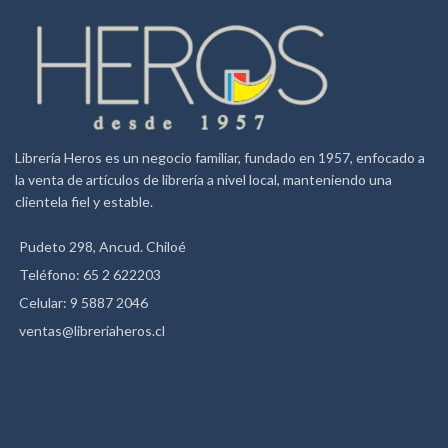
Librería Heros es un negocio familiar, fundado en 1957, enfocado a
la venta de artículos de librería a nivel local, manteniendo una
clientela fiel y estable.
Pudeto 298, Ancud. Chiloé
Teléfono: 65 2 622203
Celular: 9 5887 2046
ventas@libreriaheros.cl