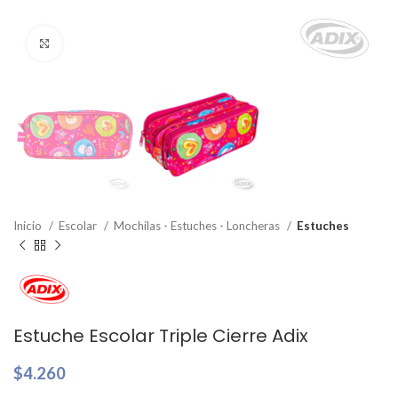
Clic para ampliar
Inicio
Escolar
Mochilas - Estuches - Loncheras
Estuches
Estuche Escolar Triple Cierre Adix
$
4.260