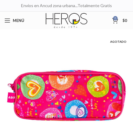
Envíos en Ancud zona urbana...Totalmente Gratis
0
MENÚ
$
0
AGOTADO