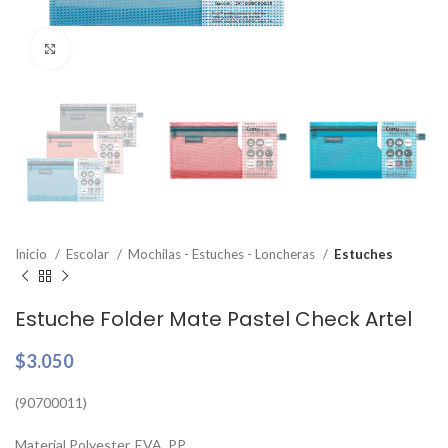
Clic para ampliar
Inicio
Escolar
Mochilas - Estuches - Loncheras
Estuches
Estuche Folder Mate Pastel Check Artel
$
3.050
(90700011)
Material Polyester, EVA, PP