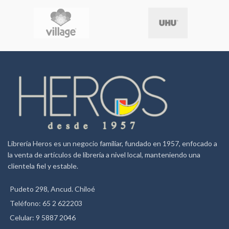
Rojo
Calipso
(COLORES SUJETOS A
DISPONIBILIDAD)
Librería Heros es un negocio familiar, fundado en 1957, enfocado a
la venta de artículos de librería a nivel local, manteniendo una
clientela fiel y estable.
Pudeto 298, Ancud. Chiloé
Teléfono: 65 2 622203
Celular: 9 5887 2046