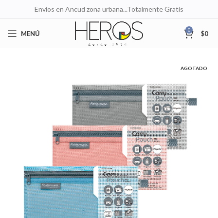
Envíos en Ancud zona urbana...Totalmente Gratis
0
MENÚ
$
0
AGOTADO