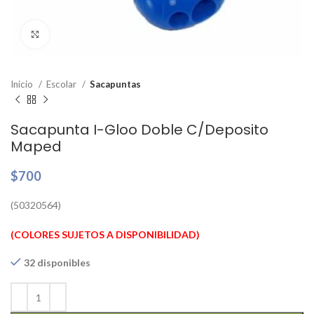
Clic para ampliar
Inicio
Escolar
Sacapuntas
Sacapunta I-Gloo Doble C/Deposito
Maped
$
700
(50320564)
(COLORES SUJETOS A DISPONIBILIDAD)
32 disponibles