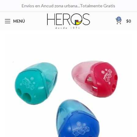
Envíos en Ancud zona urbana...Totalmente Gratis
0
MENÚ
$
0