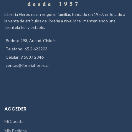
Librería Heros es un negocio familiar, fundado en 1957, enfocado a
la venta de artículos de librería a nivel local, manteniendo una
clientela fiel y estable.
Pudeto 298, Ancud. Chiloé
Teléfono: 65 2 622203
Celular: 9 5887 2046
ventas@libreriaheros.cl
ACCEDER
Mi Cuenta
Mis Pedidos