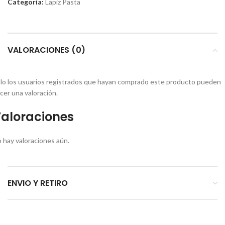
Categoría:
Lapiz Pasta
VALORACIONES (0)
lo los usuarios registrados que hayan comprado este producto pueden
cer una valoración.
aloraciones
 hay valoraciones aún.
ENVIO Y RETIRO