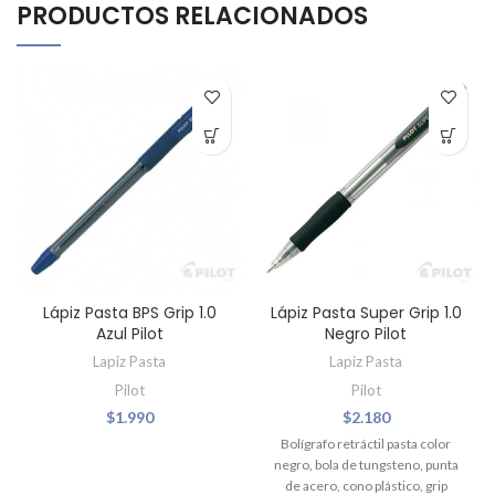
PRODUCTOS RELACIONADOS
Lápiz Pasta BPS Grip 1.0
Lápiz Pasta Super Grip 1.0
Azul Pilot
Negro Pilot
Lapiz Pasta
Lapiz Pasta
Pilot
Pilot
$
1.990
$
2.180
Bolígrafo retráctil pasta color
negro, bola de tungsteno, punta
de acero, cono plástico, grip