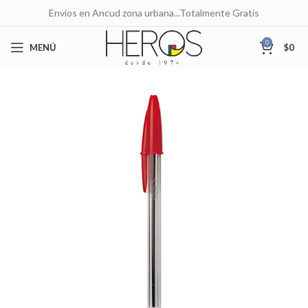
Envíos en Ancud zona urbana...Totalmente Gratis
0
MENÚ
$
0