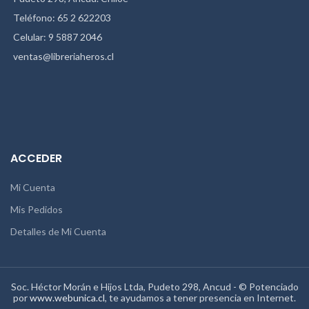
Teléfono: 65 2 622203
Celular: 9 5887 2046
ventas@libreriaheros.cl
ACCEDER
Mi Cuenta
Mis Pedidos
Detalles de Mi Cuenta
Soc. Héctor Morán e Hijos Ltda, Pudeto 298, Ancud - © Potenciado
por
www.webunica.cl
, te ayudamos a tener presencia en Internet.