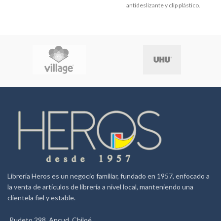
antideslizante y clip plástico.
Punta media de 1.0 mm y ancho
del trazo 0.31 mm.
Librería Heros es un negocio familiar, fundado en 1957, enfocado a
la venta de artículos de librería a nivel local, manteniendo una
clientela fiel y estable.
Pudeto 298, Ancud. Chiloé