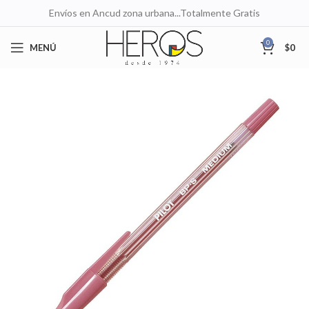
Envíos en Ancud zona urbana...Totalmente Gratis
0
MENÚ
$
0