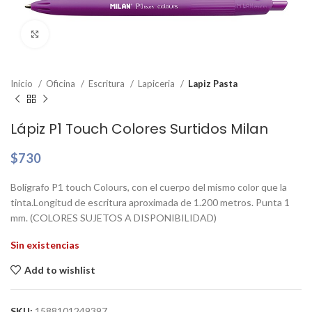
Clic para ampliar
Inicio
Oficina
Escritura
Lapiceria
Lapiz Pasta
Lápiz P1 Touch Colores Surtidos Milan
$
730
Bolígrafo P1 touch Colours, con el cuerpo del mismo color que la
tinta.Longitud de escritura aproximada de 1.200 metros. Punta 1
mm. (COLORES SUJETOS A DISPONIBILIDAD)
Sin existencias
Add to wishlist
SKU:
1588101249397