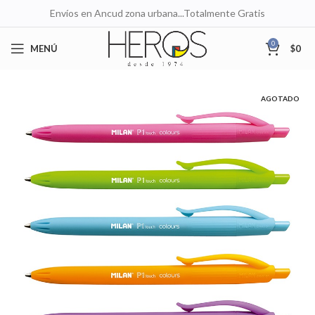
Envíos en Ancud zona urbana...Totalmente Gratis
0
MENÚ
$
0
AGOTADO