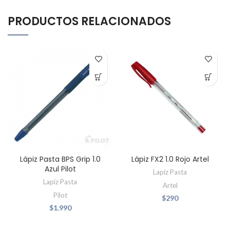
PRODUCTOS RELACIONADOS
Lápiz Pasta BPS Grip 1.0
Lápiz FX2 1.0 Rojo Artel
Azul Pilot
Lapiz Pasta
Lapiz Pasta
Artel
Pilot
$
290
$
1.990