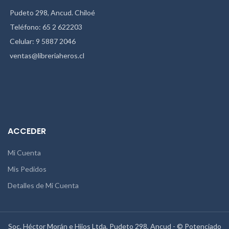
Pudeto 298, Ancud. Chiloé
Teléfono: 65 2 622203
Celular: 9 5887 2046
ventas@libreriaheros.cl
ACCEDER
Mi Cuenta
Mis Pedidos
Detalles de Mi Cuenta
Soc. Héctor Morán e Hijos Ltda, Pudeto 298, Ancud - © Potenciado