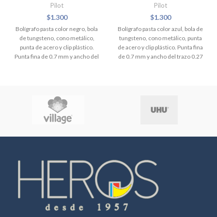
Pilot
Pilot
$
1.300
$
1.300
Bolígrafo pasta color negro, bola
Bolígrafo pasta color azul, bola de
de tungsteno, cono metálico,
tungsteno, cono metálico, punta
punta de acero y clip plástico.
de acero y clip plástico. Punta fina
Punta fina de 0.7 mm y ancho del
de 0.7 mm y ancho del trazo 0.27
trazo 0.27 mm. Con tapa de
mm. Con tapa de seguridad
seguridad ventilada.
ventilada.