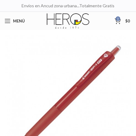
Envíos en Ancud zona urbana...Totalmente Gratis
0
MENÚ
$
0