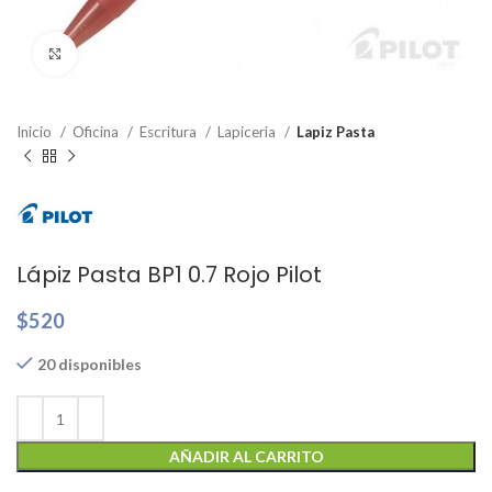
Clic para ampliar
Inicio
Oficina
Escritura
Lapiceria
Lapiz Pasta
Lápiz Pasta BP1 0.7 Rojo Pilot
$
520
20 disponibles
AÑADIR AL CARRITO