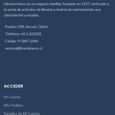
Librería Heros es un negocio familiar, fundado en 1957, enfocado a
la venta de artículos de librería a nivel local, manteniendo una
clientela fiel y estable.
Pudeto 298, Ancud. Chiloé
Teléfono: 65 2 622203
Celular: 9 5887 2046
ventas@libreriaheros.cl
ACCEDER
Mi Cuenta
Mis Pedidos
Detalles de Mi Cuenta