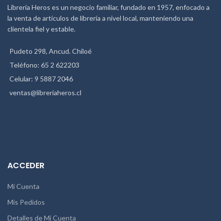
Librería Heros es un negocio familiar, fundado en 1957, enfocado a
la venta de artículos de librería a nivel local, manteniendo una
clientela fiel y estable.
Pudeto 298, Ancud. Chiloé
Teléfono: 65 2 622203
Celular: 9 5887 2046
ventas@libreriaheros.cl
ACCEDER
Mi Cuenta
Mis Pedidos
Detalles de Mi Cuenta