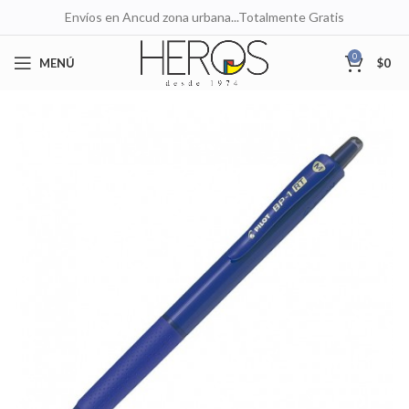
Envíos en Ancud zona urbana...Totalmente Gratis
0
MENÚ
$
0