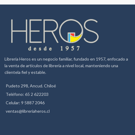
Librería Heros es un negocio familiar, fundado en 1957, enfocado a
la venta de artículos de librería a nivel local, manteniendo una
clientela fiel y estable.
Pudeto 298, Ancud. Chiloé
Teléfono: 65 2 622203
Celular: 9 5887 2046
ventas@libreriaheros.cl