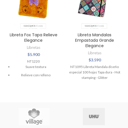
Libreta Fox Tapa Relieve
Libreta Mandalas
Elegance
Empastada Grande
Elegance
Libretas
Libretas
$
5.900
$
3.590
NT1220
Suave textura
NT1095 Libreta Mandala diseño
especial 100 hojas Tapa dura - Hot
Relieve con relleno
stamping - Glitter
80 hojas
diseño lineal