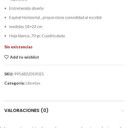
Entretenido diseño
Espiral Horizontal , proporciona comodidad al escribir
medidas 18×23 cm
Hoja blanca ,70 gr, Cuadriculada
Sin existencias
Add to wishlist
SKU:
9956822019021
Categoría:
Libretas
VALORACIONES (0)