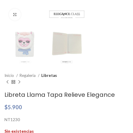
Clic para ampliar
Inicio
Regaleria
Libretas
Libreta Llama Tapa Relieve Elegance
$
5.900
NT1230
Sin existencias