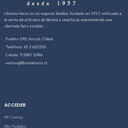
Librería Heros es un negocio familiar, fundado en 1957, enfocado a
la venta de artículos de librería a nivel local, manteniendo una
clientela fiel y estable.
Pudeto 298, Ancud. Chiloé
Teléfono: 65 2 622203
Celular: 9 5887 2046
ventas@libreriaheros.cl
ACCEDER
Mi Cuenta
Mis Pedidos