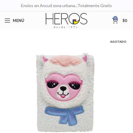
Envíos en Ancud zona urbana...Totalmente Gratis
0
MENÚ
$
0
AGOTADO