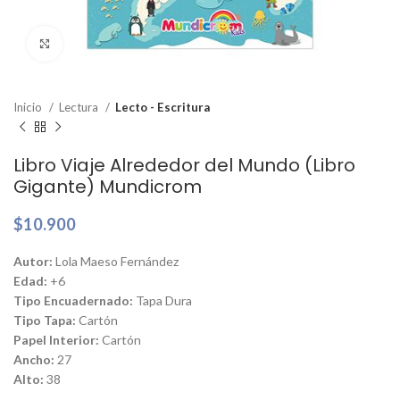
Clic para ampliar
Inicio
Lectura
Lecto - Escritura
Libro Viaje Alrededor del Mundo (Libro
Gigante) Mundicrom
$
10.900
Autor:
Lola Maeso Fernández
Edad:
+6
Tipo Encuadernado:
Tapa Dura
Tipo Tapa:
Cartón
Papel Interior:
Cartón
Ancho:
27
Alto:
38