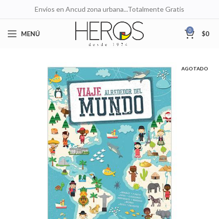
Envíos en Ancud zona urbana...Totalmente Gratis
0
MENÚ
$
0
AGOTADO