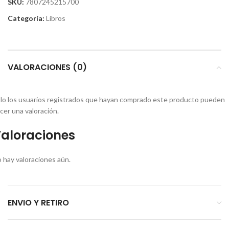
SKU:
7807245215700
Categoría:
Libros
VALORACIONES (0)
lo los usuarios registrados que hayan comprado este producto pueden
cer una valoración.
aloraciones
 hay valoraciones aún.
ENVIO Y RETIRO