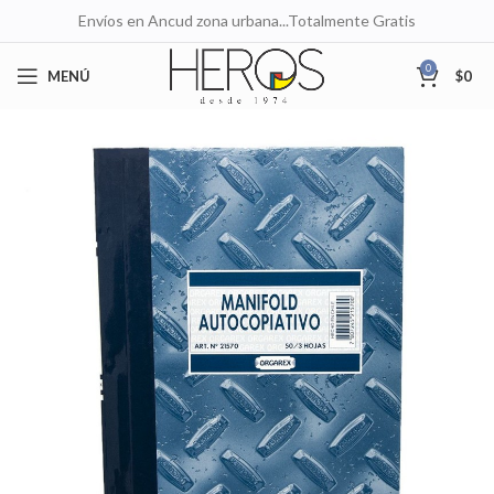
Envíos en Ancud zona urbana...Totalmente Gratis
0
MENÚ
$
0