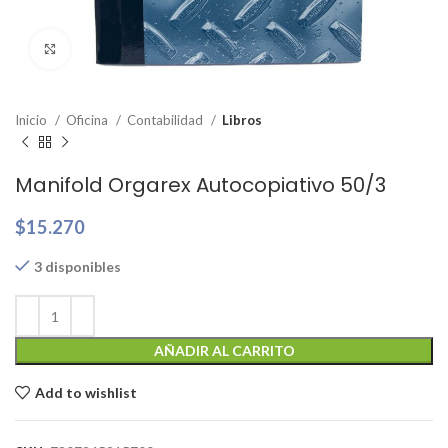
Clic para ampliar
Inicio
Oficina
Contabilidad
Libros
Manifold Orgarex Autocopiativo 50/3
$
15.270
3 disponibles
AÑADIR AL CARRITO
Add to wishlist