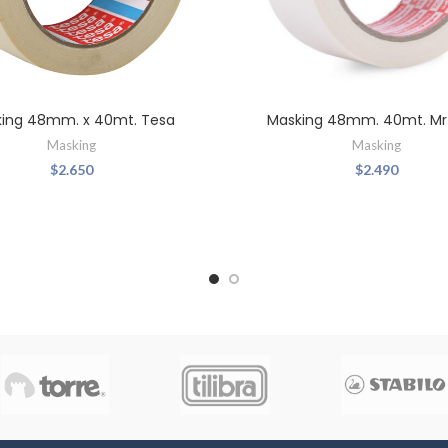
ing 48mm. x 40mt. Tesa
Masking 48mm. 40mt. Mr
Masking
Masking
$
2.650
$
2.490