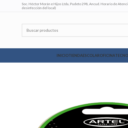
Soc. Héctor Morán e Hijos Ltda, Pudeto 298, Ancud. Horario de Atenció
desinfección del local)
INICIO
TIENDA
ESCOLAR
OFICINA
TECNO