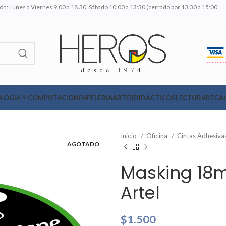
n: Lunes a Viernes 9.00 a 18.30, Sábado 10:00 a 13:30 (cerrado por 13:30 a 15:00
LOGIA Y COMPUTACION
PAPELERIA
ARTES
DIDACTICOS
LECTURA
REGAL
Inicio
Oficina
Cintas Adhesiva
AGOTADO
Masking 18m
Artel
$
1.500