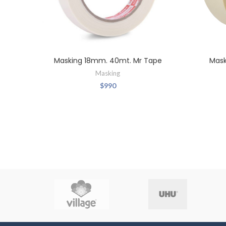
Masking 18mm. 40mt. Mr Tape
Mask
Masking
$
990