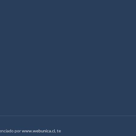
tenciado por
www.webunica.cl
, te