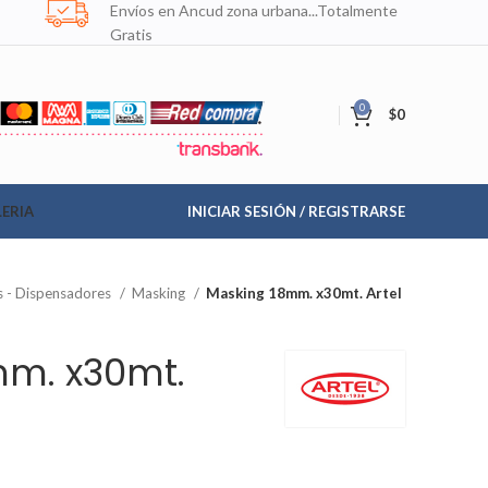
Envíos en Ancud zona urbana...Totalmente
Gratis
0
$
0
ERIA
INICIAR SESIÓN / REGISTRARSE
s - Dispensadores
Masking
Masking 18mm. x30mt. Artel
m. x30mt.