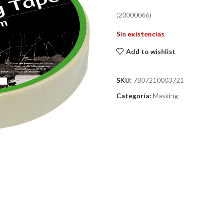
(20000066)
Sin existencias
Add to wishlist
SKU:
7807210003721
Categoría:
Masking