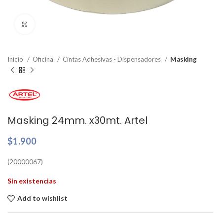
Clic para ampliar
Inicio
Oficina
Cintas Adhesivas - Dispensadores
Masking
Masking 24mm. x30mt. Artel
$
1.900
(20000067)
Sin existencias
Add to wishlist