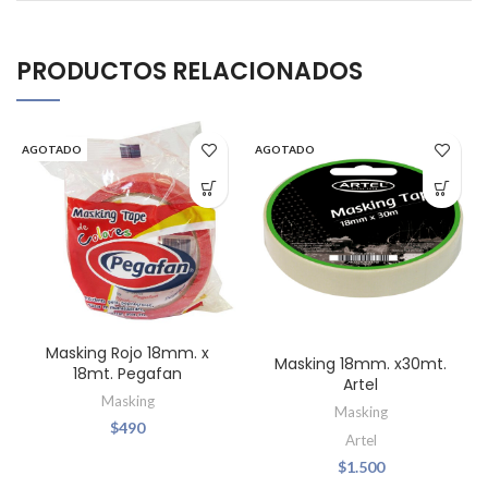
PRODUCTOS RELACIONADOS
AGOTADO
AGOTADO
Masking Rojo 18mm. x
Masking 18mm. x30mt.
18mt. Pegafan
Artel
Masking
Masking
$
490
Artel
$
1.500