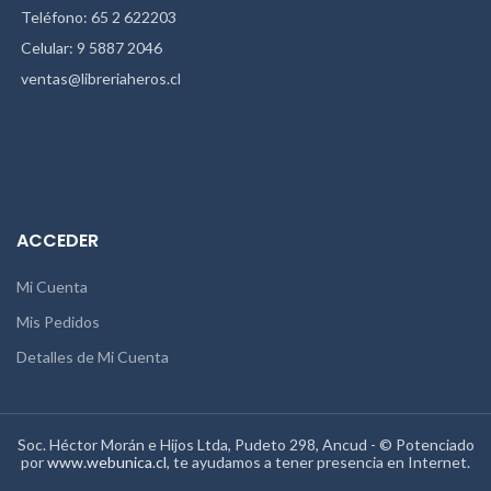
Teléfono: 65 2 622203
Celular: 9 5887 2046
ventas@libreriaheros.cl
ACCEDER
Mi Cuenta
Mis Pedidos
Detalles de Mi Cuenta
Soc. Héctor Morán e Hijos Ltda, Pudeto 298, Ancud - © Potenciado
por
www.webunica.cl
, te ayudamos a tener presencia en Internet.