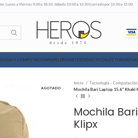
n: Lunes a Viernes 9.00 a 18.30, Sábado 10:00 a 13:30 (cerrado por 13:30 a 15:00
LOGIA Y COMPUTACION
PAPELERIA
ARTES
DIDACTICOS
LECTURA
REGAL
Inicio
Tecnología - Computació
AGOTADO
Mochila Bari Laptop 15.6″ Khaki 
Mochila Bari
Klipx