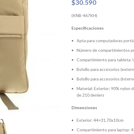
$
30.590
(KNB-467KH)
Especificaciones
Apta para computadoras portát
Número de compartimientos pri
Compartimiento para tableta: U
Bolsillo para accesorios (exter
Bolsillo para accesorios (intern
Material: Exterior: 90% nylon 
de 210 deniers
Dimensiones
Exterior: 44×31,70x10cm
Compartimiento para laptop: