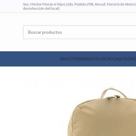
Soc. Héctor Morán e Hijos Ltda, Pudeto 298, Ancud. Horario de Atenció
desinfección del local)
INICIO
TIENDA
ESCOLAR
OFICINA
TECNO