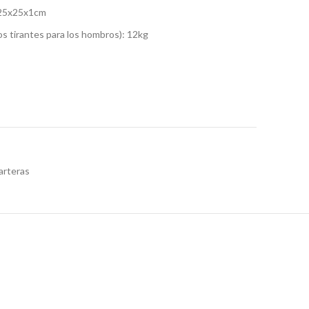
 25x25x1cm
os tirantes para los hombros): 12kg
arteras