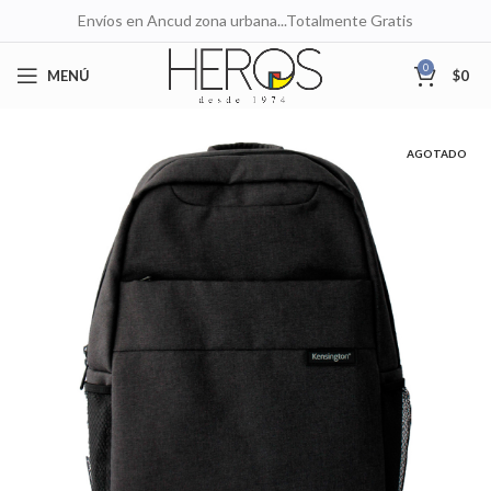
Envíos en Ancud zona urbana...Totalmente Gratis
0
MENÚ
$
0
AGOTADO