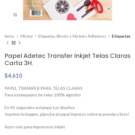
Clic para ampliar
Inicio
Oficina
Etiquetas, Blocks y Stickers Adhesivos
Etiquetas
Papel Adetec Transfer Inkjet Telas Claras
Carta 3H.
$
4.610
PAPEL TRANSFER PARA TELAS CLARAS
Para estampados de telas 100% algodón
En 45 segundos estampa tus diseños
Imprime la imagen, plancha el papel impreso sobre la prenda y listo!
Apto solo para impresoras inkjet