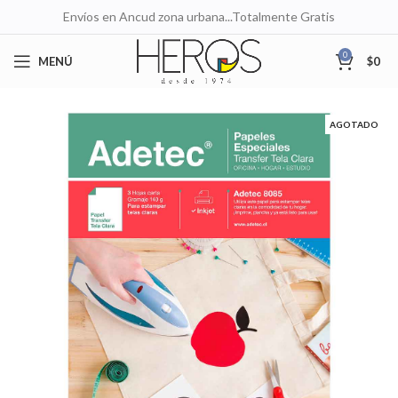
Envíos en Ancud zona urbana...Totalmente Gratis
0
MENÚ
$
0
AGOTADO