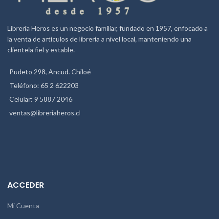
Librería Heros es un negocio familiar, fundado en 1957, enfocado a
la venta de artículos de librería a nivel local, manteniendo una
clientela fiel y estable.
Pudeto 298, Ancud. Chiloé
Teléfono: 65 2 622203
Celular: 9 5887 2046
ventas@libreriaheros.cl
ACCEDER
Mi Cuenta