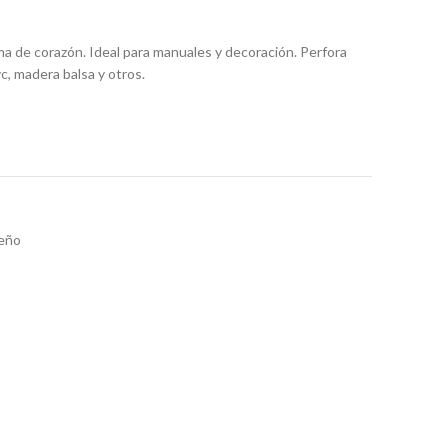
a de corazón. Ideal para manuales y decoración. Perfora
c, madera balsa y otros.
seño