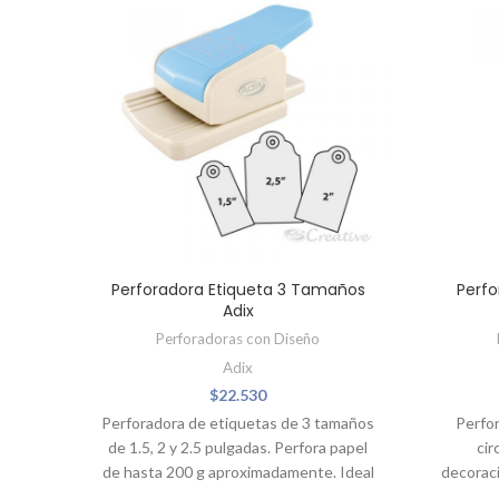
Perforadora Etiqueta 3 Tamaños
Perfo
Adix
Perforadoras con Diseño
Adix
$
22.530
Perforadora de etiquetas de 3 tamaños
Perfo
de 1.5, 2 y 2.5 pulgadas. Perfora papel
cir
de hasta 200 g aproximadamente. Ideal
decoraci
para trabajos manuales, decoración,
corrug