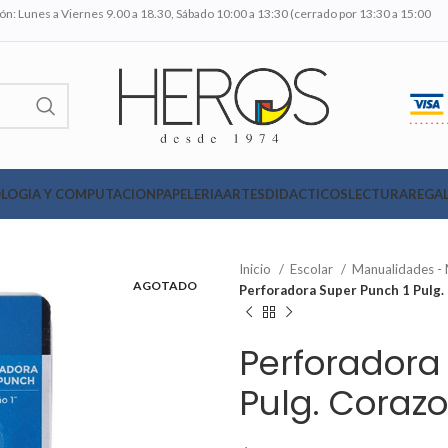
n: Lunes a Viernes 9.00 a 18.30, Sábado 10:00 a 13:30 (cerrado por 13:30 a 15:00
LOGIA Y COMPUTACION
PAPELERIA
ARTES
DIDACTICOS
LECTURA
REGAL
Inicio
Escolar
Manualidades -
AGOTADO
Perforadora Super Punch 1 Pulg.
Perforadora
Pulg. Corazo