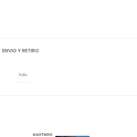
ENVIO Y RETIRO
Adix
AGOTADO
AGO