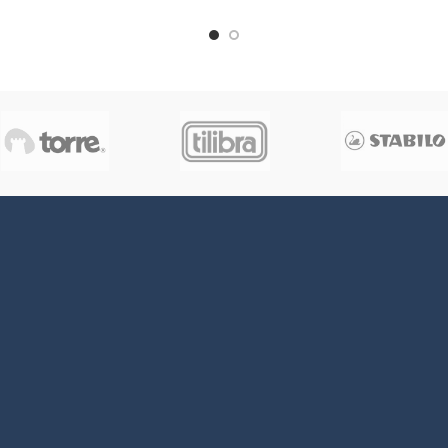
200 g. aproximadamente. Medid
x 7,5 cm aproximadamente. Pro
Apto para menores de 3 A