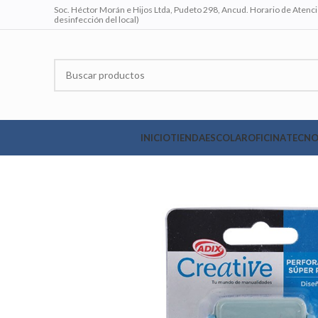
Soc. Héctor Morán e Hijos Ltda, Pudeto 298, Ancud. Horario de Atenció
desinfección del local)
INICIO
TIENDA
ESCOLAR
OFICINA
TECNO