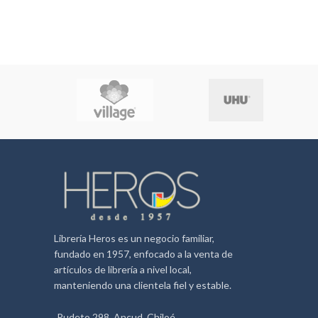
pymes, emprendimientos. Contiene una
unidad de 14.5 x 7 x 8.8 cm
aproximadamente
Librería Heros es un negocio familiar,
fundado en 1957, enfocado a la venta de
artículos de librería a nivel local,
manteniendo una clientela fiel y estable.
Pudeto 298, Ancud. Chiloé