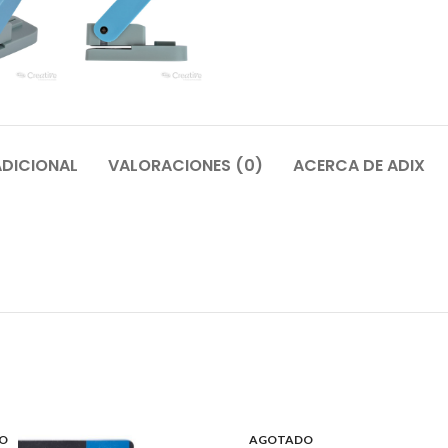
DICIONAL
VALORACIONES (0)
ACERCA DE ADIX
O
AGOTADO