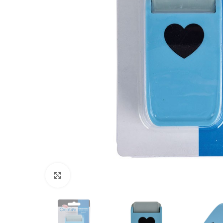
Clic para ampliar