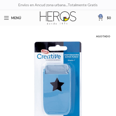
Envíos en Ancud zona urbana...Totalmente Gratis
0
MENÚ
$
0
AGOTADO