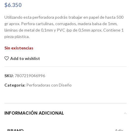
$
6.350
Utilizando esta perforadora podrás trabajar en papel de hasta 500
gr aprox. Perfora cartulinas, corrugados, madera balsa de 1mm,
láminas de metal de 0,1mm y PVC /pp de 0,5mm aprox. Contiene 1
pieza plástica.
Sin existencias
Add to wishlist
SKU:
7807219046996
Categoría:
Perforadoras con Diseño
INFORMACIÓN ADICIONAL
BRAND
Adix