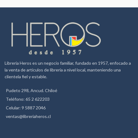
Librería Heros es un negocio familiar, fundado en 1957, enfocado a
la venta de artículos de librería a nivel local, manteniendo una
clientela fiel y estable.
Pudeto 298, Ancud. Chiloé
Teléfono: 65 2 622203
Celular: 9 5887 2046
ventas@libreriaheros.cl