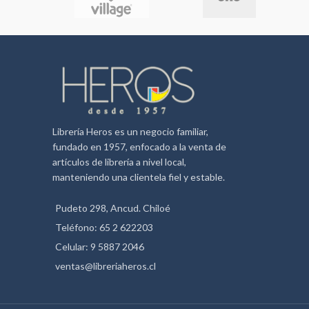
Librería Heros es un negocio familiar,
fundado en 1957, enfocado a la venta de
artículos de librería a nivel local,
manteniendo una clientela fiel y estable.
Pudeto 298, Ancud. Chiloé
Teléfono: 65 2 622203
Celular: 9 5887 2046
ventas@libreriaheros.cl