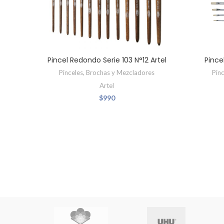
Pincel Redondo Serie 103 N°12 Artel
Pince
Pinceles, Brochas y Mezcladores
Pin
Artel
$
990