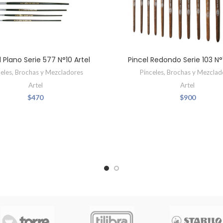
l Plano Serie 577 N°10 Artel
Pincel Redondo Serie 103 N°
celes, Brochas y Mezcladores
Pinceles, Brochas y Mezclad
Artel
Artel
$
470
$
900