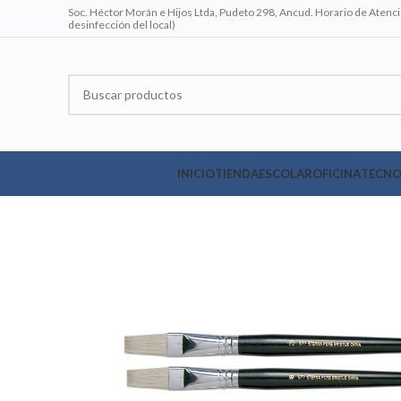
Soc. Héctor Morán e Hijos Ltda, Pudeto 298, Ancud. Horario de Atenció
desinfección del local)
INICIO
TIENDA
ESCOLAR
OFICINA
TECNO