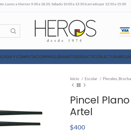
n: Lunes a Viernes 9.00 a 18.30, Sábado 10:00 a 13:30 (cerrado por 13:30 a 15:00
LOGIA Y COMPUTACION
PAPELERIA
ARTES
DIDACTICOS
LECTURA
REGAL
Inicio
Escolar
Pinceles, Broch
Pincel Plano
Artel
$
400