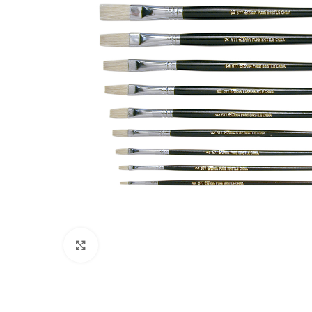
Clic para ampliar