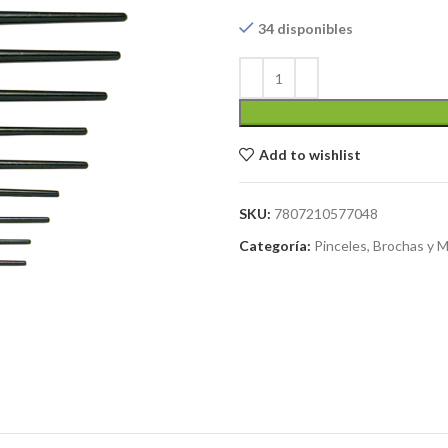
34 disponibles
Add to wishlist
SKU:
7807210577048
Categoría:
Pinceles, Brochas y 