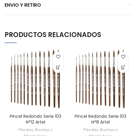
ENVIO Y RETIRO
PRODUCTOS RELACIONADOS
Pincel Redondo Serie 103
Pincel Redondo Serie 103
N°12 Artel
N°8 Artel
Pinceles, Brochas y
Pinceles, Brochas y
Mezcladores
Mezcladores