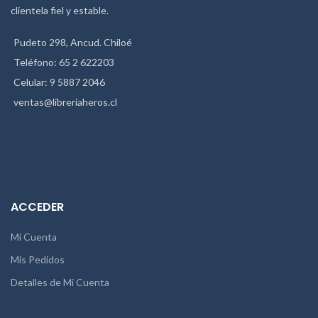
clientela fiel y estable.
Pudeto 298, Ancud. Chiloé
Teléfono: 65 2 622203
Celular: 9 5887 2046
ventas@libreriaheros.cl
ACCEDER
Mi Cuenta
Mis Pedidos
Detalles de Mi Cuenta