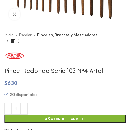
Clic para ampliar
Inicio
Escolar
Pinceles, Brochas y Mezcladores
Pincel Redondo Serie 103 N°4 Artel
$
630
20 disponibles
AÑADIR AL CARRITO