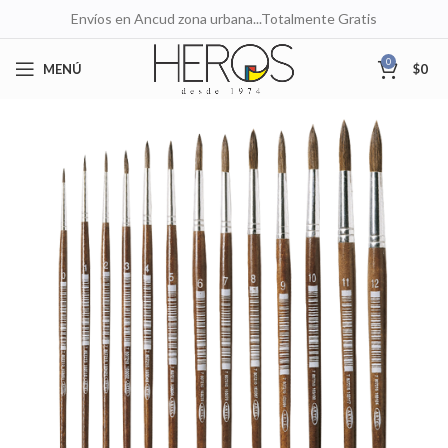
Envíos en Ancud zona urbana...Totalmente Gratis
0
MENÚ
$
0