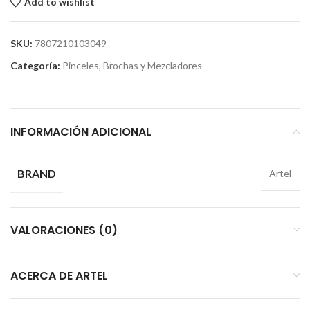
Add to wishlist
SKU:
7807210103049
Categoría:
Pinceles, Brochas y Mezcladores
INFORMACIÓN ADICIONAL
BRAND
Artel
VALORACIONES (0)
ACERCA DE ARTEL