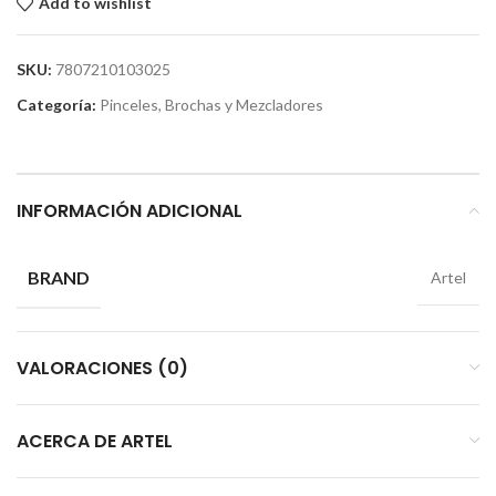
Add to wishlist
SKU:
7807210103025
Categoría:
Pinceles, Brochas y Mezcladores
INFORMACIÓN ADICIONAL
BRAND
Artel
VALORACIONES (0)
ACERCA DE ARTEL