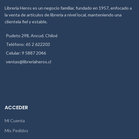
Librería Heros es un negocio familiar, fundado en 1957, enfocado a
la venta de artículos de librería a nivel local, manteniendo una
clientela fiel y estable.
Pudeto 298, Ancud. Chiloé
Teléfono: 65 2 622203
Celular: 9 5887 2046
ventas@libreriaheros.cl
ACCEDER
Mi Cuenta
Mis Pedidos