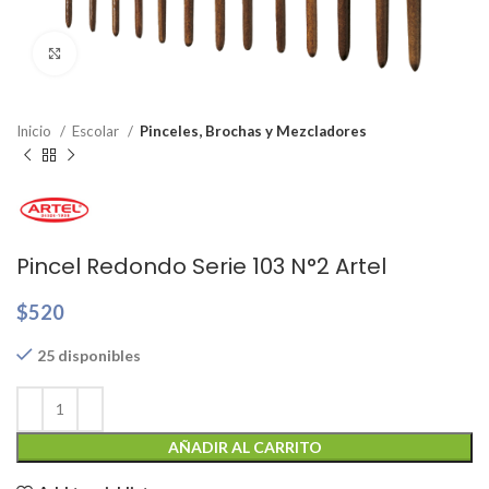
Clic para ampliar
Inicio
Escolar
Pinceles, Brochas y Mezcladores
Pincel Redondo Serie 103 N°2 Artel
$
520
25 disponibles
AÑADIR AL CARRITO