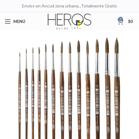
Envíos en Ancud zona urbana...Totalmente Gratis
0
MENÚ
$
0