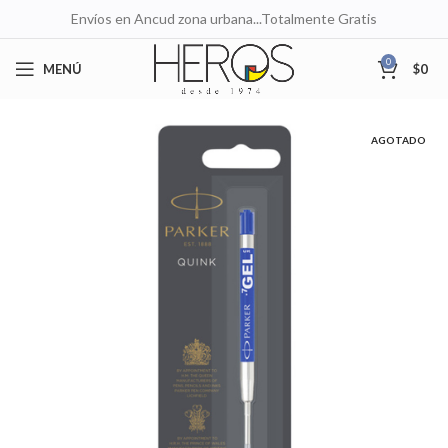
Envíos en Ancud zona urbana...Totalmente Gratis
0
MENÚ
$
0
AGOTADO