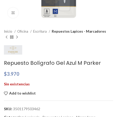
Clic para ampliar
Inicio
Oficina
Escritura
Repuestos Lapices - Marcadores
Repuesto Bolígrafo Gel Azul M Parker
$
3.970
Sin existencias
Add to wishlist
SKU:
3501179503462