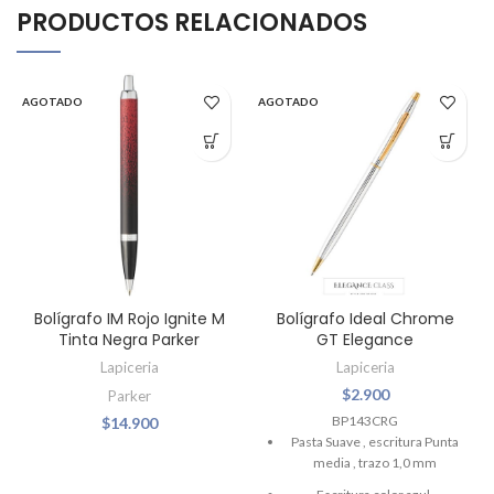
PRODUCTOS RELACIONADOS
AGOTADO
AGOTADO
Bolígrafo IM Rojo Ignite M
Bolígrafo Ideal Chrome
Tinta Negra Parker
GT Elegance
Lapiceria
Lapiceria
$
2.900
Parker
BP143CRG
$
14.900
Pasta Suave , escritura Punta
media , trazo 1,0 mm