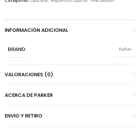
Categorías:
Lapiceria
,
Repuestos Lapices - Marcadores
INFORMACIÓN ADICIONAL
BRAND
Parker
VALORACIONES (0)
ACERCA DE PARKER
ENVIO Y RETIRO