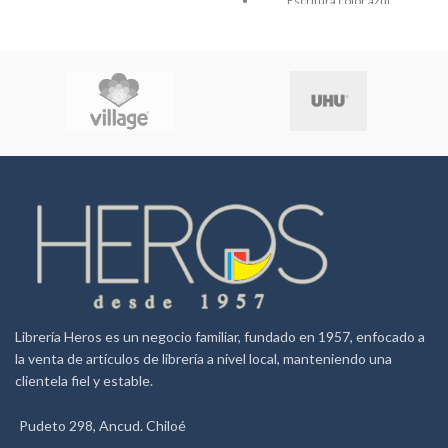
Escritura color azul.
Repuesto metálico
Estuche de color
acabado mate o con brillo con
adornos cromados.
Cuerpo 100% metálico
Librería Heros es un negocio familiar, fundado en 1957, enfocado a
la venta de artículos de librería a nivel local, manteniendo una
clientela fiel y estable.
Pudeto 298, Ancud. Chiloé