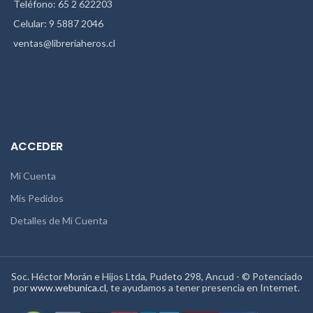
Teléfono: 65 2 622203
Celular: 9 5887 2046
ventas@libreriaheros.cl
ACCEDER
Mi Cuenta
Mis Pedidos
Detalles de Mi Cuenta
Soc. Héctor Morán e Hijos Ltda, Pudeto 298, Ancud - © Potenciado
por
www.webunica.cl
, te ayudamos a tener presencia en Internet.