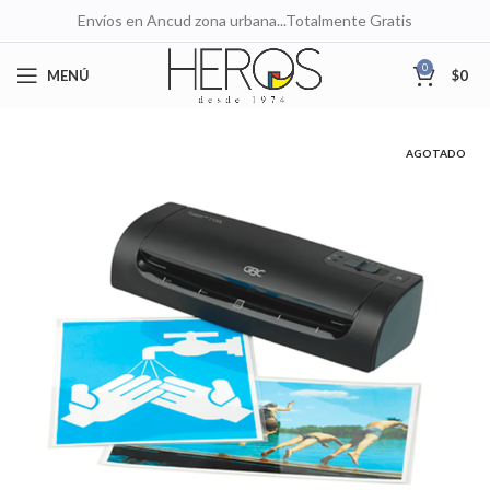
Envíos en Ancud zona urbana...Totalmente Gratis
0
MENÚ
$
0
AGOTADO