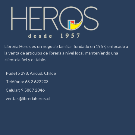
Librería Heros es un negocio familiar, fundado en 1957, enfocado a
la venta de artículos de librería a nivel local, manteniendo una
clientela fiel y estable.
Pudeto 298, Ancud. Chiloé
Teléfono: 65 2 622203
Celular: 9 5887 2046
ventas@libreriaheros.cl