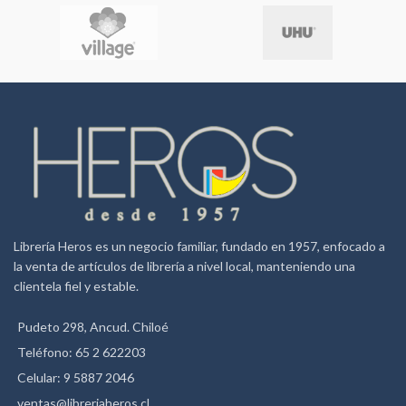
marcas mencionadas.
Librería Heros es un negocio familiar, fundado en 1957, enfocado a
la venta de artículos de librería a nivel local, manteniendo una
clientela fiel y estable.
Pudeto 298, Ancud. Chiloé
Teléfono: 65 2 622203
Celular: 9 5887 2046
ventas@libreriaheros.cl