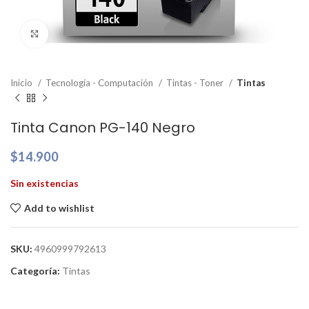
Clic para ampliar
Inicio
Tecnología - Computación
Tintas - Toner
Tintas
Tinta Canon PG-140 Negro
$
14.900
Sin existencias
Add to wishlist
SKU:
4960999792613
Categoría:
Tintas