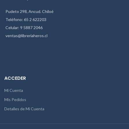
Pudeto 298, Ancud. Chiloé
Teléfono: 65 2 622203
Celular: 9 5887 2046
ventas@libreriaheros.cl
ACCEDER
Mi Cuenta
Mis Pedidos
Detalles de Mi Cuenta